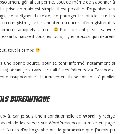
 absolument génial qui permet tout de même de s’abonner à
 La prise en main est simple, il est possible d’organiser ses
gs, de surligner du texte, de partager les articles sur les
 ou enregistrer, de les annoter, ou encore d’enregistrer des
nements auxquels j’ai droit
Pour l’instant je suis sauvée
ressants naissent tous les jours, il y en a aussi qui meurent
tout, tout le temps
rs une bonne source pour se tenir informé, notamment si
cas). Avant je suivais l’actualité des éditeurs via Facebook,
enue insupportable. Heureusement ils se sont mis à publier
ils bureautique
oup-là, car je suis une inconditionnelle de
Word
. J’y rédige
 avant de les verser sur WordPress pour la mise en page
r les fautes d’orthographe ou de grammaire que j’aurais pu