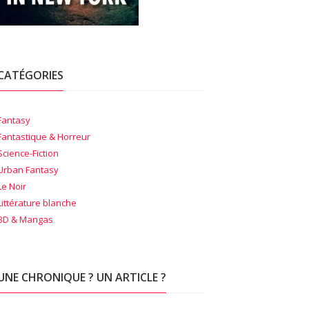
CATÉGORIES
Fantasy
Fantastique & Horreur
Science-Fiction
Urban Fantasy
Le Noir
Littérature blanche
BD & Mangas
UNE CHRONIQUE ? UN ARTICLE ?