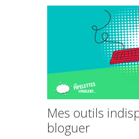
Mes outils indi
bloguer