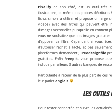
Pixelify
de son côté, est un outil très co
illustrations, et même des polices d’écritures 
fichu, simple à utiliser et propose un large 
vidéos) avec des filtres qui peuvent être i
d’images vectorielles puisqu’elle en contient plu
vous ne souhaitez que des images gratuites ca
d’apposer ce filtre. Cependant si vous êtes
d’autoriser l’achat à l’acte, et pas seulem
plateformes demandent ;
Freedesignfile
pro
gratuites. Enfin
Freepik
, vous propose auss
indique par ailleurs 3 autres banques de resso
Particularité à retenir de la plus part de ces 
leur parler
anglais
Les outils 
Pour rester connectée et suivre les actualités