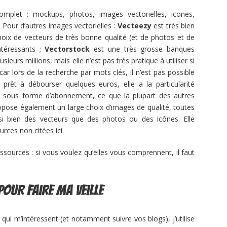
mplet : mockups, photos, images vectorielles, icones,
! Pour d’autres images vectorielles :
Vecteezy
est très bien
choix de vecteurs de très bonne qualité (et de photos et de
ntéressants ;
Vectorstock
est une très grosse banques
sieurs millions, mais elle n’est pas très pratique à utiliser si
r lors de la recherche par mots clés, il n’est pas possible
 prêt à débourser quelques euros, elle a la particularité
ent sous forme d’abonnement, ce que la plupart des autres
pose également un large choix d’images de qualité, toutes
i bien des vecteurs que des photos ou des icônes. Elle
urces non citées ici.
ressources : si vous voulez qu’elles vous comprennent, il faut
pour faire ma veille
 qui m’intéressent (et notamment suivre vos blogs), j’utilise