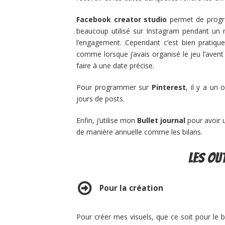
Facebook creator studio
permet de progra
beaucoup utilisé sur Instagram pendant un mo
l’engagement. Cependant c’est bien pratique
comme lorsque j’avais organisé le jeu l’avent
faire à une date précise.
Pour programmer sur
Pinterest
, il y a un 
jours de posts.
Enfin, j’utilise mon
Bullet journal
pour avoir u
de manière annuelle comme les bilans.
Les ou
Pour la création
Pour créer mes visuels, que ce soit pour le bl