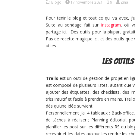
Blogo
17 novembre 2021
9
Zina
Pour tenir le blog et tout ce qui va avec, j’
Suite au sondage fait sur
Instagram
, où v
partage ici. Des outils pour la plupart gratu
Pas de recette magique ici, et des outils qu
utiles.
Les outil
Trello
est un outil de gestion de projet en l
est composé de plusieurs listes, autant que 
ajouter des étiquettes, des checklists, des 
très intuitif et facile à prendre en mains. Tre
dès qu’une idée survient !
Personnellement j’ai 4 tableaux : Back-office,
de tâches à réaliser ; Planning éditorial, po
planifier les post sur les différents RS du bl
recevoir et les dates auxquelles rendre les ch