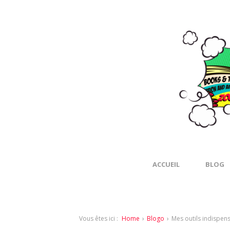
ACCUEIL
BLOG
Vous êtes ici :
Home
›
Blogo
›
Mes outils indispen