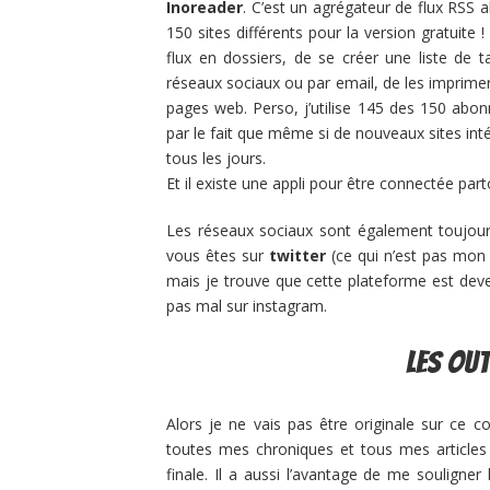
Inoreader
. C’est un agrégateur de flux RSS
150 sites différents pour la version gratuite !
flux en dossiers, de se créer une liste de ta
réseaux sociaux ou par email, de les imprimer
pages web. Perso, j’utilise 145 des 150 abon
par le fait que même si de nouveaux sites inté
tous les jours.
Et il existe une appli pour être connectée par
Les réseaux sociaux sont également toujou
vous êtes sur
twitter
(ce qui n’est pas mon 
mais je trouve que cette plateforme est dev
pas mal sur instagram.
Les out
Alors je ne vais pas être originale sur ce c
toutes mes chroniques et tous mes articles
finale. Il a aussi l’avantage de me souligne