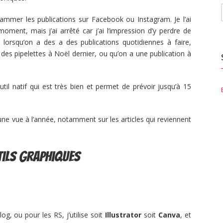
mmer les publications sur Facebook ou Instagram. Je l’ai
ment, mais j’ai arrêté car j’ai l’impression d’y perdre de
 lorsqu’on a des a des publications quotidiennes à faire,
 des pipelettes à Noël dernier, ou qu’on a une publication à
outil natif qui est très bien et permet de prévoir jusqu’à 15
ne vue à l’année, notamment sur les articles qui reviennent
tils graphiques
og, ou pour les RS, j’utilise soit
Illustrator
soit
Canva
, et