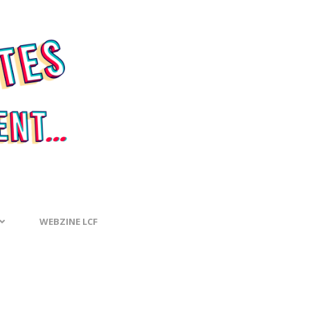
WEBZINE LCF