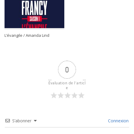
L’évangile / Amanda Lind
0
Évaluation de l'articl
e
S’abonner
Connexion