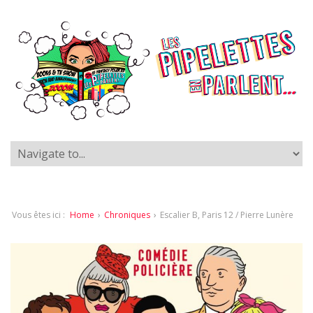
Vous êtes ici :
Home
›
Chroniques
›
Escalier B, Paris 12 / Pierre Lunère