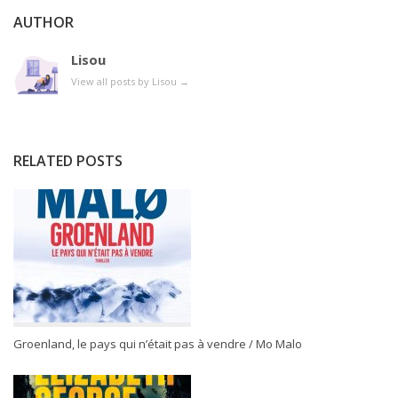
AUTHOR
Lisou
View all posts by Lisou
→
RELATED POSTS
Groenland, le pays qui n’était pas à vendre / Mo Malo