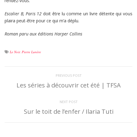
rendez-vous.
Escalier B, Paris 12
doit être lu comme un livre détente qui vous
plaira peut-être pour ce qui m’a déplu.
Roman paru aux éditions Harper Collins
Le Noir
,
Pierre Lunère
PREVIOUS POST
Les séries à découvrir cet été | TFSA
NEXT POST
Sur le toit de l’enfer / Ilaria Tuti