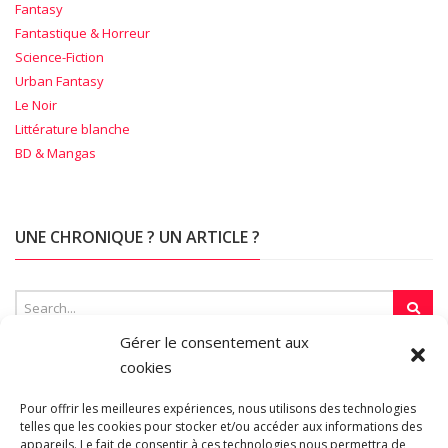
Fantasy
Fantastique & Horreur
Science-Fiction
Urban Fantasy
Le Noir
Littérature blanche
BD & Mangas
UNE CHRONIQUE ? UN ARTICLE ?
Gérer le consentement aux
cookies
SUR LA TOILE…
Pour offrir les meilleures expériences, nous utilisons des technologies
telles que les cookies pour stocker et/ou accéder aux informations des
appareils. Le fait de consentir à ces technologies nous permettra de