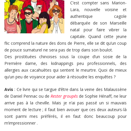
C’est compter sans Marion-
Lara, nouvelle voisine et
authentique cagole
débarquée de son Marseille
natal pour faire vibrer la
capitale. Quand cette jeune
flic comprend la nature des dons de Pierre, elle se dit qu’un coup
de pouce surnaturel ne sera pas de trop dans son boulot.
Des prostituées chinoises sous la coupe d’un sosie de la
Première dame, des kidnappings peu professionnels, des
allergies aux cacahuètes qui sentent le meurtre. Quoi de mieux
qu’un peu de voyance pour aider à résoudre les enquêtes ?
Avis
: Ce livre qui se targue d’être dans la veine des Malaussène
de Daniel Pennac ou de
Rester groupés
de Sophie Hénaff, ne leur
arrive pas à la cheville. Mais je n’ai pas passé un si mauvais
moment de lecture ; il faut bien avouer que ces deux auteurs-là
sont parmi mes préférés, il en faut donc beaucoup pour
m’impressionner .