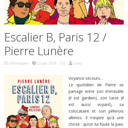
Escalier B, Paris 12 /
Pierre Lunère
Chroniques
22 juin 2019
0
Lisou
Voyance secours…
Le quotidien de Pierre se
partage entre son immeuble
(il est gardien), son tarot (il
est aussi voyant), sa
colocataire et son pékinois
albinos. Il n’aspire qu’à une
chose : qu’on lui foute la paix.