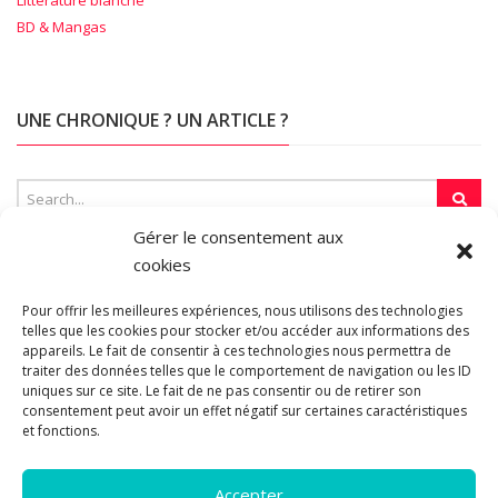
BD & Mangas
UNE CHRONIQUE ? UN ARTICLE ?
Gérer le consentement aux
cookies
SUR LA TOILE…
Pour offrir les meilleures expériences, nous utilisons des technologies
telles que les cookies pour stocker et/ou accéder aux informations des
appareils. Le fait de consentir à ces technologies nous permettra de
Blogroll
traiter des données telles que le comportement de navigation ou les ID
uniques sur ce site. Le fait de ne pas consentir ou de retirer son
consentement peut avoir un effet négatif sur certaines caractéristiques
et fonctions.
Accepter