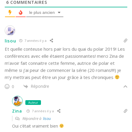
6
COMMENTAIRES
le plus ancien
lisou
7 années il y a
Et quelle conteuse hors pair lors du quai du polar 2019! Les
conférences avec elle étaient passionnantes! merci Zina de
m’avoir fait connaitre cette femme, autrice de polar et
même si j’ai peur de commencer la série (20 romans!!!!) je
m’y mettrais peut être un jour grâce à tes chroniques
Répondre
0
Auteur
Zina
7 années il y a
Répondre à
lisou
Oui c’était vraiment bien