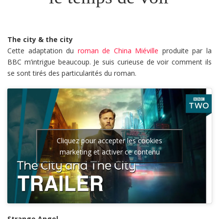
The city & the city
Cette adaptation du
roman de China Miéville
produite par la
BBC m’intrigue beaucoup. Je suis curieuse de voir comment ils
se sont tirés des particularités du roman.
Cliquez pour accepter les cookies
marketing et activer ce contenu
Strange Angel