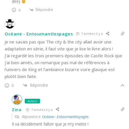
dire)
Répondre
0
Océane - Entournantlespages
7 années il y a
Je ne savais pas que The city & the city allait avoir une
adaptation en série, il faut vite que je lise le livre alors !
J’ai regardé les trois premiers épisodes de Castle Rock que
j’ai bien aimés, on remarque pas mal de références à
l’univers de King et l’ambiance bizarre voire glauque est
plutôt bien faite.
Répondre
0
Auteur
Zina
7 années il y a
Répondre à
Océane - Entournantlespages
Il va décidément falloir que je m’y mette !