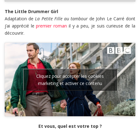
The Little Drummer Girl
Adaptation de
La Petite Fille au tambour
de John Le Carré dont
j’ai apprécié le
premier roman
il y a peu, je suis curieuse de la
découvrir.
Cliquez pour accepter les cookies
marketing et activer ce contenu
Et vous, quel est votre top ?