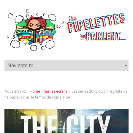
Vous êtes ici :
Home
›
Sur les écrans
›
Les séries 2018 qu’on regrette de
ne pas avoir eu le temps de voir | TFSA