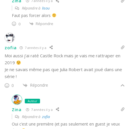
Zina
7 années il y a
Répondre à
lisou
Faut pas forcer alors
Répondre
0
zofia
7 années il y a
Moi aussi j’ai raté Castle Rock mais je vais me rattraper en
2019
Je ne savais même pas que Julia Robert avait joué dans une
série !
Répondre
0
Auteur
Zina
7 années il y a
Répondre à
zofia
Oui c’est une première (et pas seulement en guest je veux