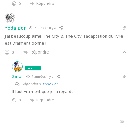
Répondre
0
Yoda Bor
7 années il y a
J’ai beaucoup aimé The City & The City, l’adaptation du livre
est vraiment bonne !
Répondre
0
Auteur
Zina
7 années il y a
Répondre à
Yoda Bor
Il faut vraiment que je la regarde !
Répondre
0