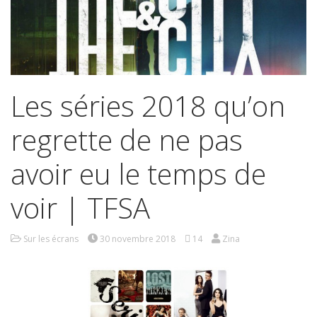
Les séries 2018 qu’on
regrette de ne pas
avoir eu le temps de
voir | TFSA
Sur les écrans
30 novembre 2018
14
Zina