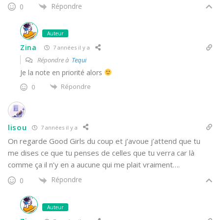
Répondre
0
Auteur
Zina
7 années il y a
Répondre à
Tequi
Je la note en priorité alors
Répondre
0
lisou
7 années il y a
On regarde Good Girls du coup et j’avoue j’attend que tu
me dises ce que tu penses de celles que tu verra car là
comme ça il n’y en a aucune qui me plait vraiment….
Répondre
0
Auteur