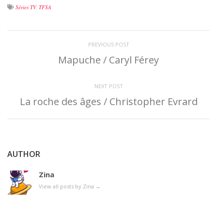
Séries TV
,
TFSA
PREVIOUS POST
Mapuche / Caryl Férey
NEXT POST
La roche des âges / Christopher Evrard
AUTHOR
Zina
View all posts by Zina
→