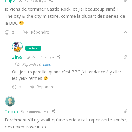
Lupa
7 années il y a
Je viens de terminer Castle Rock, et j’ai beaucoup aimé !
The city & the city m’attire, comme la plupart des séries de
la BBC
Répondre
0
Auteur
Zina
7 années il y a
Répondre à
Lupa
Oui je suis pareille, quand c’est BBC j’ai tendance à y aller
les yeux fermés
Répondre
0
Tequi
7 années il y a
Forcément s’il n’y avait qu’une série à rattraper cette année,
c’est bien Pose !!! <3