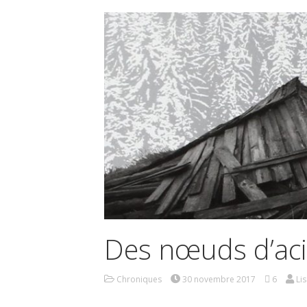
Des nœuds d’acie
Chroniques
30 novembre 2017
6
Li