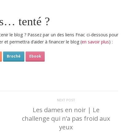
s… tenté ?
tenir le blog ? Passez par un des liens Fnac ci-dessous pour
r et permettra d’aider à financer le blog (
en savoir plus
) :
Broché
Ebook
NEXT POST
Les dames en noir | Le
challenge qui n’a pas froid aux
yeux