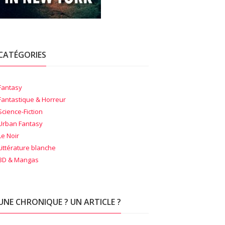
CATÉGORIES
Fantasy
Fantastique & Horreur
Science-Fiction
Urban Fantasy
Le Noir
Littérature blanche
BD & Mangas
UNE CHRONIQUE ? UN ARTICLE ?