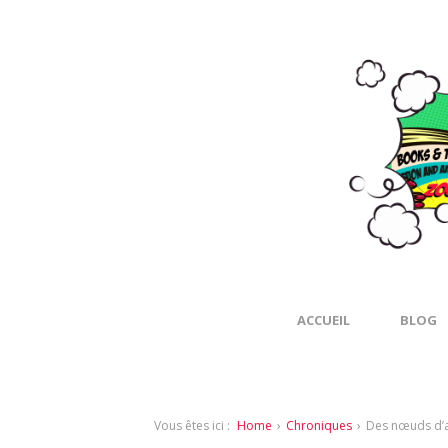
ACCUEIL
BLOG
Vous êtes ici :
Home
›
Chroniques
›
Des nœuds d’ac