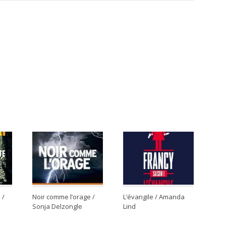
 /
Noir comme l’orage /
L’évangile / Amanda
Sonja Delzongle
Lind