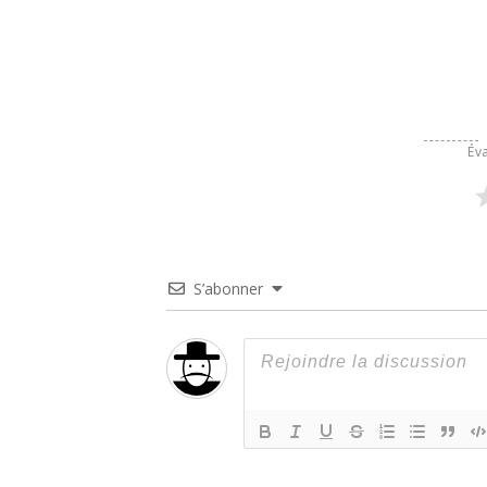
Éva
S’abonner