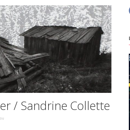
r / Sandrine Collette
sou