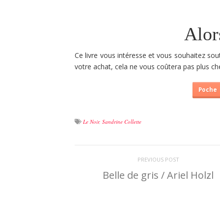
Alor
Ce livre vous intéresse et vous souhaitez sou
votre achat, cela ne vous coûtera pas plus che
Poche
Le Noir
,
Sandrine Collette
PREVIOUS POST
Belle de gris / Ariel Holzl