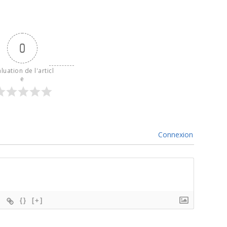
0
luation de l'articl
e
Connexion
{}
[+]