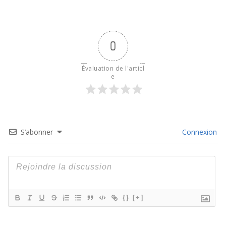
0
Évaluation de l'articl
e
S’abonner
Connexion
{}
[+]