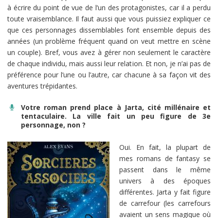
à écrire du point de vue de l’un des protagonistes, car il a perdu
toute vraisemblance. Il faut aussi que vous puissiez expliquer ce
que ces personnages dissemblables font ensemble depuis des
années (un problème fréquent quand on veut mettre en scène
un couple). Bref, vous avez à gérer non seulement le caractère
de chaque individu, mais aussi leur relation. Et non, je n’ai pas de
préférence pour l’une ou l’autre, car chacune à sa façon vit des
aventures trépidantes.
Votre roman prend place à Jarta, cité millénaire et
tentaculaire. La ville fait un peu figure de 3e
personnage, non ?
Oui. En fait, la plupart de
mes romans de fantasy se
passent dans le même
univers à des époques
différentes. Jarta y fait figure
de carrefour (les carrefours
avaient un sens magique où