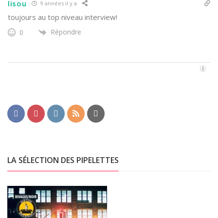
lisou
9 années il y a
toujours au top niveau interview!
Répondre
0
LA SÉLECTION DES PIPELETTES