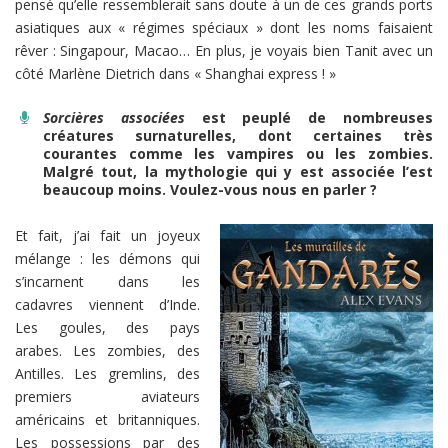
pensé qu’elle ressemblerait sans doute à un de ces grands ports
asiatiques aux « régimes spéciaux » dont les noms faisaient
rêver : Singapour, Macao… En plus, je voyais bien Tanit avec un
côté Marlène Dietrich dans « Shanghai express ! »
Sorcières associées
est peuplé de nombreuses
créatures surnaturelles, dont certaines très
courantes comme les vampires ou les zombies.
Malgré tout, la mythologie qui y est associée l’est
beaucoup moins. Voulez-vous nous en parler ?
Et fait, j’ai fait un joyeux
mélange : les démons qui
s’incarnent dans les
cadavres viennent d’Inde.
Les goules, des pays
arabes. Les zombies, des
Antilles. Les gremlins, des
premiers aviateurs
américains et britanniques.
Les possessions par des