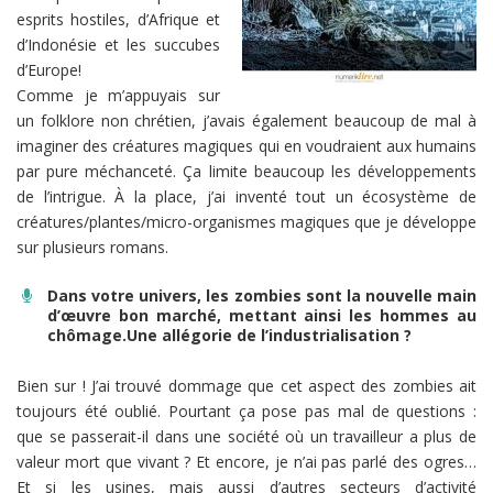
esprits hostiles, d’Afrique et
d’Indonésie et les succubes
d’Europe!
Comme je m’appuyais sur
un folklore non chrétien, j’avais également beaucoup de mal à
imaginer des créatures magiques qui en voudraient aux humains
par pure méchanceté. Ça limite beaucoup les développements
de l’intrigue. À la place, j’ai inventé tout un écosystème de
créatures/plantes/micro-organismes magiques que je développe
sur plusieurs romans.
Dans votre univers, les zombies sont la nouvelle main
d’œuvre bon marché, mettant ainsi les hommes au
chômage.Une allégorie de l’industrialisation ?
Bien sur ! J’ai trouvé dommage que cet aspect des zombies ait
toujours été oublié. Pourtant ça pose pas mal de questions :
que se passerait-il dans une société où un travailleur a plus de
valeur mort que vivant ? Et encore, je n’ai pas parlé des ogres…
Et si les usines, mais aussi d’autres secteurs d’activité