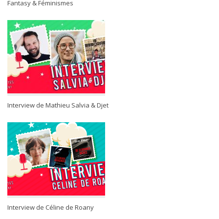
Fantasy & Féminismes
Interview de Mathieu Salvia & Djet
Interview de Céline de Roany