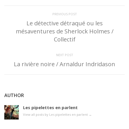
PREVIOUS POST
Le détective détraqué ou les
mésaventures de Sherlock Holmes /
Collectif
NEXT POST
La rivière noire / Arnaldur Indridason
AUTHOR
Les pipelettes en parlent
View all posts by Les pipelettes en parlent
→