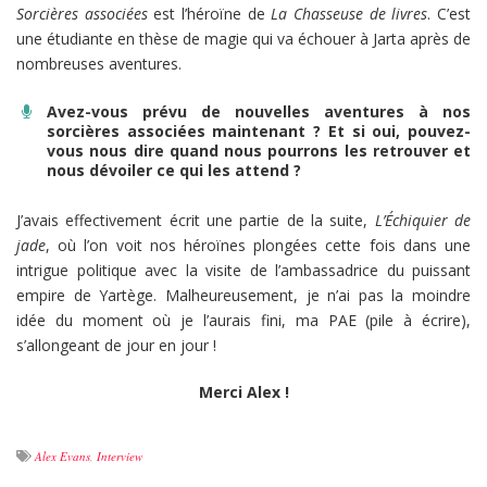
Sorcières associées
est l’héroïne de
La Chasseuse de livres
. C’est
une étudiante en thèse de magie qui va échouer à Jarta après de
nombreuses aventures.
Avez-vous prévu de nouvelles aventures à nos
sorcières associées maintenant ? Et si oui, pouvez-
vous nous dire quand nous pourrons les retrouver et
nous dévoiler ce qui les attend ?
J’avais effectivement écrit une partie de la suite,
L’Échiquier de
jade
, où l’on voit nos héroïnes plongées cette fois dans une
intrigue politique avec la visite de l’ambassadrice du puissant
empire de Yartège. Malheureusement, je n’ai pas la moindre
idée du moment où je l’aurais fini, ma PAE (pile à écrire),
s’allongeant de jour en jour !
Merci Alex !
Alex Evans
,
Interview