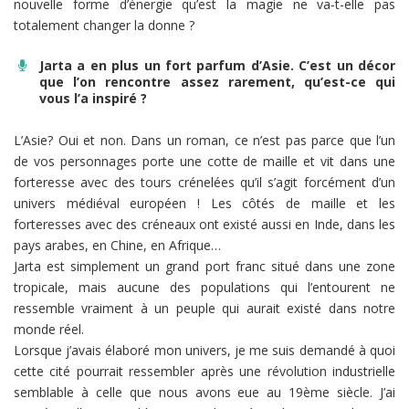
nouvelle forme d’énergie qu’est la magie ne va-t-elle pas
totalement changer la donne ?
Jarta a en plus un fort parfum d’Asie. C’est un décor
que l’on rencontre assez rarement, qu’est-ce qui
vous l’a inspiré ?
L’Asie? Oui et non. Dans un roman, ce n’est pas parce que l’un
de vos personnages porte une cotte de maille et vit dans une
forteresse avec des tours crénelées qu’il s’agit forcément d’un
univers médiéval européen ! Les côtés de maille et les
forteresses avec des créneaux ont existé aussi en Inde, dans les
pays arabes, en Chine, en Afrique…
Jarta est simplement un grand port franc situé dans une zone
tropicale, mais aucune des populations qui l’entourent ne
ressemble vraiment à un peuple qui aurait existé dans notre
monde réel.
Lorsque j’avais élaboré mon univers, je me suis demandé à quoi
cette cité pourrait ressembler après une révolution industrielle
semblable à celle que nous avons eue au 19ème siècle. J’ai