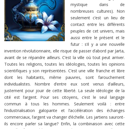
mystique dans de
nombreuses cultures). Non
seulement c’est un lieu de
contact entre les différents
peuples de cet univers, mais
aussi entre le présent et le
futur : s’il y a une nouvelle
invention révolutionnaire, elle risque de passer d’abord par Jarta,
avant de se répandre ailleurs. C’est la ville où tout peut arriver.
Toutes les religions, toutes les idéologies, toutes les opinions
scientifiques y son représentées. C’est une ville franche et libre
dont les habitants, même pauvres, sont farouchement
individualistes. Nombre d’entre eux sont venus d’ailleurs,
justement pour jouir de cette liberté. La seule idéologie de la
cité est l’argent. Pour ses citoyens, c’est le seul langage
commun à tous les hommes. Seulement voilà : entre
l’industrialisation galopante et l’accélération des échanges
commerciaux, l’argent va changer d’échelle. Les jartiens sauront-
ils encore parler sa langue? Enfin, la combinaison avec cette