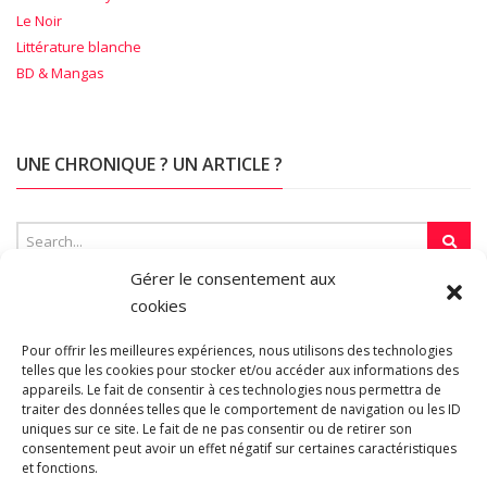
Le Noir
Littérature blanche
BD & Mangas
UNE CHRONIQUE ? UN ARTICLE ?
Gérer le consentement aux
cookies
SUR LA TOILE…
Pour offrir les meilleures expériences, nous utilisons des technologies
telles que les cookies pour stocker et/ou accéder aux informations des
appareils. Le fait de consentir à ces technologies nous permettra de
traiter des données telles que le comportement de navigation ou les ID
Blogroll
uniques sur ce site. Le fait de ne pas consentir ou de retirer son
consentement peut avoir un effet négatif sur certaines caractéristiques
et fonctions.