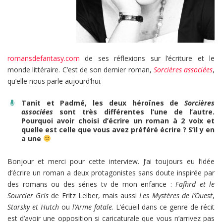
romansdefantasy.com
de ses réflexions sur l’écriture et le
monde littéraire. C’est de son dernier roman,
Sorcières associées
,
qu’elle nous parle aujourd’hui.
Tanit et Padmé, les deux héroïnes de
Sorcières
associées
sont très différentes l’une de l’autre.
Pourquoi avoir choisi d’écrire un roman à 2 voix et
quelle est celle que vous avez préféré écrire ? S’il y en
a une
Bonjour et merci pour cette interview. J’ai toujours eu l’idée
d’écrire un roman a deux protagonistes sans doute inspirée par
des romans ou des séries tv de mon enfance :
Fafhrd et le
Sourcier Gris
de Fritz Leiber, mais aussi
Les Mystères de l’Ouest
,
Starsky et Hutch
ou
l’Arme fatale
. L’écueil dans ce genre de récit
est d’avoir une opposition si caricaturale que vous n’arrivez pas