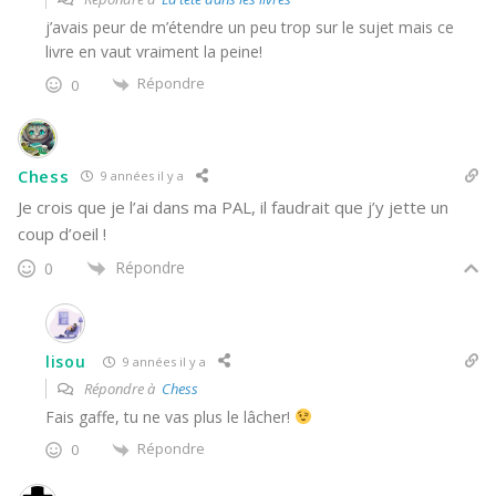
j’avais peur de m’étendre un peu trop sur le sujet mais ce
livre en vaut vraiment la peine!
Répondre
0
Chess
9 années il y a
Je crois que je l’ai dans ma PAL, il faudrait que j’y jette un
coup d’oeil !
Répondre
0
lisou
9 années il y a
Répondre à
Chess
Fais gaffe, tu ne vas plus le lâcher!
Répondre
0