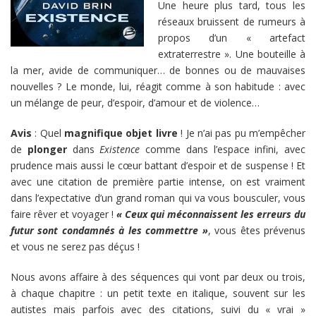
Une heure plus tard, tous les
réseaux bruissent de rumeurs à
propos d’un « artefact
extraterrestre ». Une bouteille à
la mer, avide de communiquer… de bonnes ou de mauvaises
nouvelles ? Le monde, lui, réagit comme à son habitude : avec
un mélange de peur, d’espoir, d’amour et de violence…
Avis
: Quel
magnifique objet livre
! Je n’ai pas pu m’empêcher
de
plonger
dans
Existence
comme dans l’espace infini, avec
prudence mais aussi le cœur battant d’espoir et de suspense ! Et
avec une citation de première partie intense, on est vraiment
dans l’expectative d’un grand roman qui va vous bousculer, vous
faire rêver et voyager !
« Ceux qui méconnaissent les erreurs du
futur sont condamnés à les commettre »
, vous êtes prévenus
et vous ne serez pas déçus !
Nous avons affaire à des séquences qui vont par deux ou trois,
à chaque chapitre : un petit texte en italique, souvent sur les
autistes mais parfois avec des citations, suivi du « vrai »