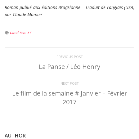
Roman publié aux éditions Bragelonne – Traduit de l’anglais (USA)
par Claude Mamier
David Brin
,
SF
PREVIOUS POST
La Panse / Léo Henry
NEXT POST
Le film de la semaine # Janvier – Février
2017
AUTHOR