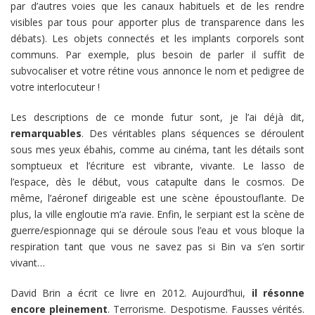
par d’autres voies que les canaux habituels et de les rendre
visibles par tous pour apporter plus de transparence dans les
débats). Les objets connectés et les implants corporels sont
communs. Par exemple, plus besoin de parler il suffit de
subvocaliser et votre rétine vous annonce le nom et pedigree de
votre interlocuteur !
Les descriptions de ce monde futur sont, je l’ai déjà dit,
remarquables
. Des véritables plans séquences se déroulent
sous mes yeux ébahis, comme au cinéma, tant les détails sont
somptueux et l’écriture est vibrante, vivante. Le lasso de
l’espace, dès le début, vous catapulte dans le cosmos. De
même, l’aéronef dirigeable est une scène époustouflante. De
plus, la ville engloutie m’a ravie. Enfin, le serpiant est la scène de
guerre/espionnage qui se déroule sous l’eau et vous bloque la
respiration tant que vous ne savez pas si Bin va s’en sortir
vivant…
David Brin a écrit ce livre en 2012. Aujourd’hui,
il résonne
encore pleinement
. Terrorisme. Despotisme. Fausses vérités.