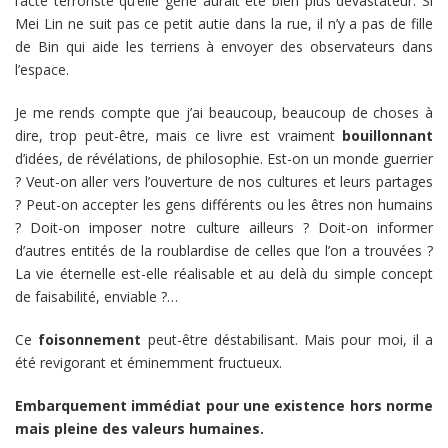
l’acte terroriste qu’elle gène aurait été bien plus dévastateur. Si
Mei Lin ne suit pas ce petit autie dans la rue, il n’y a pas de fille
de Bin qui aide les terriens à envoyer des observateurs dans
l’espace.
Je me rends compte que j’ai beaucoup, beaucoup de choses à
dire, trop peut-être, mais ce livre est vraiment
bouillonnant
d’idées, de révélations, de philosophie. Est-on un monde guerrier
? Veut-on aller vers l’ouverture de nos cultures et leurs partages
? Peut-on accepter les gens différents ou les êtres non humains
? Doit-on imposer notre culture ailleurs ? Doit-on informer
d’autres entités de la roublardise de celles que l’on a trouvées ?
La vie éternelle est-elle réalisable et au delà du simple concept
de faisabilité, enviable ?…
Ce
foisonnement
peut-être déstabilisant. Mais pour moi, il a
été revigorant et éminemment fructueux.
Embarquement immédiat pour une existence hors norme
mais pleine des valeurs humaines.