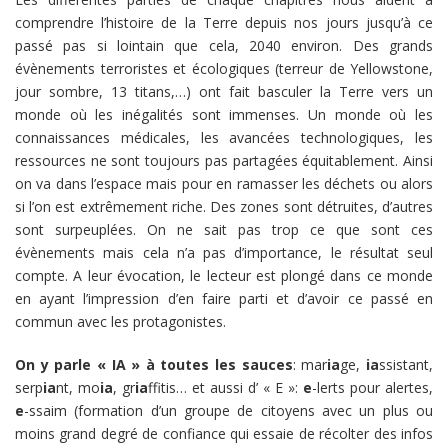
comprendre l’histoire de la Terre depuis nos jours jusqu’à ce
passé pas si lointain que cela, 2040 environ. Des grands
évènements terroristes et écologiques (terreur de Yellowstone,
jour sombre, 13 titans,…) ont fait basculer la Terre vers un
monde où les inégalités sont immenses. Un monde où les
connaissances médicales, les avancées technologiques, les
ressources ne sont toujours pas partagées équitablement. Ainsi
on va dans l’espace mais pour en ramasser les déchets ou alors
si l’on est extrêmement riche. Des zones sont détruites, d’autres
sont surpeuplées. On ne sait pas trop ce que sont ces
évènements mais cela n’a pas d’importance, le résultat seul
compte. A leur évocation, le lecteur est plongé dans ce monde
en ayant l’impression d’en faire parti et d’avoir ce passé en
commun avec les protagonistes.
On y parle « IA » à toutes les sauces
: mar
ia
ge,
ia
ssistant,
serp
ia
nt, mo
ia
, gr
ia
ffitis… et aussi d’ « E »:
e
-lerts pour alertes,
e
-ssaim (formation d’un groupe de citoyens avec un plus ou
moins grand degré de confiance qui essaie de récolter des infos