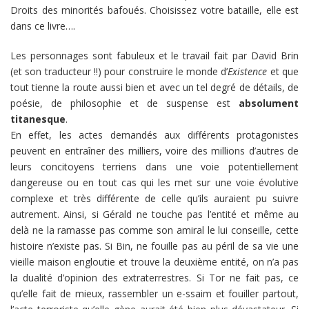
Droits des minorités bafoués. Choisissez votre bataille, elle est
dans ce livre….
Les personnages sont fabuleux et le travail fait par David Brin
(et son traducteur !!) pour construire le monde d’
Existence
et que
tout tienne la route aussi bien et avec un tel degré de détails, de
poésie, de philosophie et de suspense est
absolument
titanesque
.
En effet, les actes demandés aux différents protagonistes
peuvent en entraîner des milliers, voire des millions d’autres de
leurs concitoyens terriens dans une voie potentiellement
dangereuse ou en tout cas qui les met sur une voie évolutive
complexe et très différente de celle qu’ils auraient pu suivre
autrement. Ainsi, si Gérald ne touche pas l’entité et même au
delà ne la ramasse pas comme son amiral le lui conseille, cette
histoire n’existe pas. Si Bin, ne fouille pas au péril de sa vie une
vieille maison engloutie et trouve la deuxième entité, on n’a pas
la dualité d’opinion des extraterrestres. Si Tor ne fait pas, ce
qu’elle fait de mieux, rassembler un e-ssaim et fouiller partout,