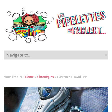
Vous êtes ici :
Home
›
Chroniques
›
Existence / David Brin