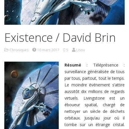
Existence / David Brin
Chroniques
10 mars 2017
5
Lisou
Résumé
: Téléprésence :
surveillance généralisée de tous
par tous, partout, tout le temps.
Le moindre événement s’attire
aussitôt dix millions de regards
virtuels. Livingstone est un
éboueur spatial, chargé de
nettoyer un siècle de déchets
orbitaux. Jusqu’au jour où il
tombe sur un étrange cristal.