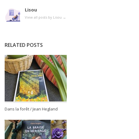
Lisou
View all posts by Lisou
→
RELATED POSTS
Dans la forêt / Jean Hegland