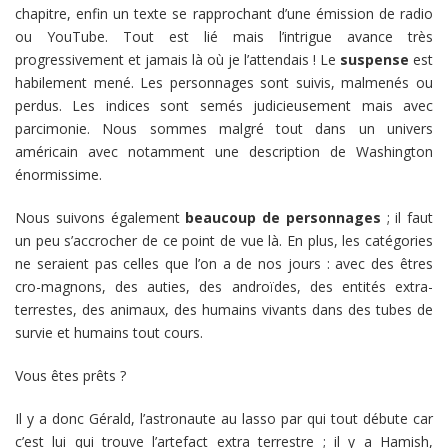
chapitre, enfin un texte se rapprochant d’une émission de radio
ou YouTube. Tout est lié mais l’intrigue avance très
progressivement et jamais là où je l’attendais ! Le
suspense
est
habilement mené. Les personnages sont suivis, malmenés ou
perdus. Les indices sont semés judicieusement mais avec
parcimonie. Nous sommes malgré tout dans un univers
américain avec notamment une description de Washington
énormissime.
Nous suivons également
beaucoup de personnages
; il faut
un peu s’accrocher de ce point de vue là. En plus, les catégories
ne seraient pas celles que l’on a de nos jours : avec des êtres
cro-magnons, des auties, des androïdes, des entités extra-
terrestes, des animaux, des humains vivants dans des tubes de
survie et humains tout cours.
Vous êtes prêts ?
Il y a donc Gérald, l’astronaute au lasso par qui tout débute car
c’est lui qui trouve l’artefact extra terrestre ; il y a Hamish,