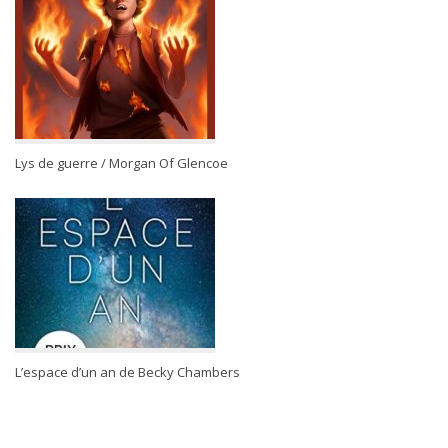
Lys de guerre / Morgan Of Glencoe
L’espace d’un an de Becky Chambers