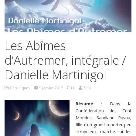
Les Abîmes
d’Autremer, intégrale /
Danielle Martinigol
Chroniques
9 janvier 2017
11
Zina
Résumé
: Dans la
Confédération des Cent
Mondes, Sandiane Ravna,
fille d’un grand reporter peu
scrupuleux, marche sur les