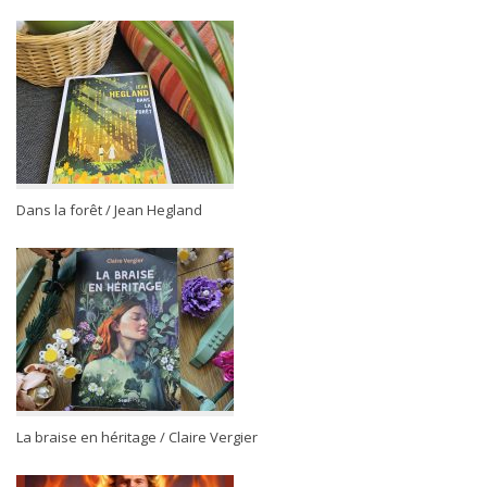
Dans la forêt / Jean Hegland
La braise en héritage / Claire Vergier