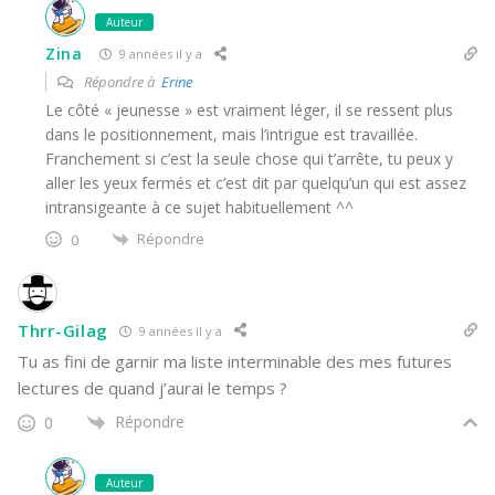
Auteur
Zina
9 années il y a
Répondre à
Erine
Le côté « jeunesse » est vraiment léger, il se ressent plus
dans le positionnement, mais l’intrigue est travaillée.
Franchement si c’est la seule chose qui t’arrête, tu peux y
aller les yeux fermés et c’est dit par quelqu’un qui est assez
intransigeante à ce sujet habituellement ^^
Répondre
0
Thrr-Gilag
9 années il y a
Tu as fini de garnir ma liste interminable des mes futures
lectures de quand j’aurai le temps ?
Répondre
0
Auteur