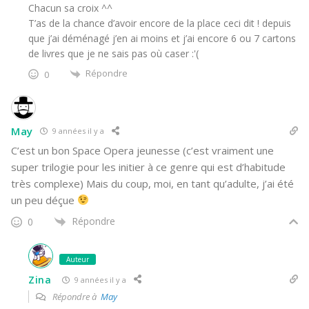
Chacun sa croix ^^
T’as de la chance d’avoir encore de la place ceci dit ! depuis
que j’ai déménagé j’en ai moins et j’ai encore 6 ou 7 cartons
de livres que je ne sais pas où caser :'(
Répondre
0
May
9 années il y a
C’est un bon Space Opera jeunesse (c’est vraiment une
super trilogie pour les initier à ce genre qui est d’habitude
très complexe) Mais du coup, moi, en tant qu’adulte, j’ai été
un peu déçue
Répondre
0
Auteur
Zina
9 années il y a
Répondre à
May