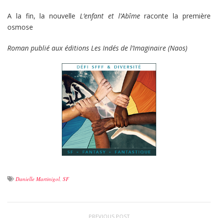
A la fin, la nouvelle
L’enfant et l’Abîme
raconte la première
osmose
Roman publié aux éditions Les Indés de l’Imaginaire (Naos)
Danielle Martinigol
,
SF
PREVIOUS POST