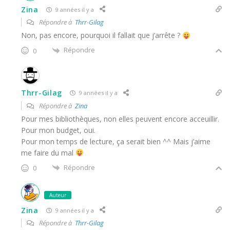
Zina
9 années il y a
Répondre à
Thrr-Gilag
Non, pas encore, pourquoi il fallait que j’arrête ?
Répondre
0
Thrr-Gilag
9 années il y a
Répondre à
Zina
Pour mes bibliothèques, non elles peuvent encore acceuillir.
Pour mon budget, oui.
Pour mon temps de lecture, ça serait bien ^^ Mais j’aime
me faire du mal
Répondre
0
Auteur
Zina
9 années il y a
Répondre à
Thrr-Gilag