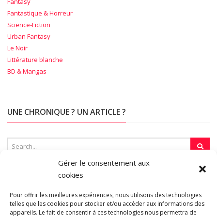
Fantasy
Fantastique & Horreur
Science-Fiction
Urban Fantasy
Le Noir
Littérature blanche
BD & Mangas
UNE CHRONIQUE ? UN ARTICLE ?
Gérer le consentement aux
cookies
SUR LA TOILE…
Pour offrir les meilleures expériences, nous utilisons des technologies
telles que les cookies pour stocker et/ou accéder aux informations des
appareils. Le fait de consentir à ces technologies nous permettra de