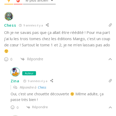
le plus ancien
Chess
9 années il y a
Oh je ne savais pas que ça allait être réédité ! Pour ma part
j’ai lu les trois tomes chez les éditions Mango, c’est un coup
de cœur ! Surtout le tome 1 et 2, je ne m’en lassais pas ado
Répondre
0
Auteur
Zina
9 années il y a
Répondre à
Chess
Oui, c’est une chouette découverte
Même adulte, ça
passe très bien !
Répondre
0