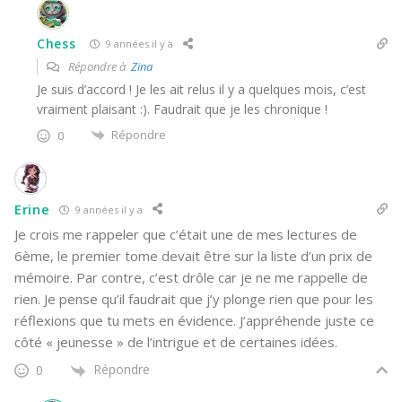
Chess
9 années il y a
Répondre à
Zina
Je suis d’accord ! Je les ait relus il y a quelques mois, c’est
vraiment plaisant :). Faudrait que je les chronique !
Répondre
0
Erine
9 années il y a
Je crois me rappeler que c’était une de mes lectures de
6ème, le premier tome devait être sur la liste d’un prix de
mémoire. Par contre, c’est drôle car je ne me rappelle de
rien. Je pense qu’il faudrait que j’y plonge rien que pour les
réflexions que tu mets en évidence. J’appréhende juste ce
côté « jeunesse » de l’intrigue et de certaines idées.
Répondre
0