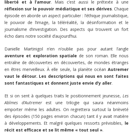
liberté et à l’amour
. Mais c’est aussi le prétexte à une
réflexion sur le pouvoir médiatique et ses dérives
. Chaque
épisode en aborde un aspect particulier : l’éthique journalistique,
le pouvoir de l’image, la téléréalité, la désinformation et le
journalisme d’investigation. Des aspects qui trouvent un fort
écho dans notre société d’aujourd’hui.
Danielle Martinigol n’en n’oublie pas pour autant l’angle
aventure et exploration spatiale
de son roman. Elle nous
entraîne de découvertes en découvertes, de mondes étranges
en êtres merveilleux. À elle seule, la planète océan
Autremer
vaut le détour. Les descriptions qui nous en sont faites
sont fantastiques et donnent juste envie d’y aller
.
Et si on sent à quelques traits le positionnement jeunesse,
Les
Abîmes d’Autremer
est une trilogie qui saura néanmoins
emporter même les adultes. On regrettera surtout la brièveté
des épisodes (150 pages environ chacun) tant il y avait matière
à développements. Et malgré quelques ressorts prévisibles,
le
récit est efficace et se lit même « tout seul »
.