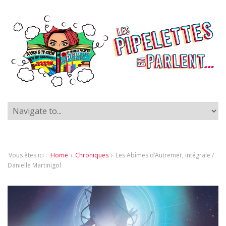
Vous êtes ici :
Home
›
Chroniques
›
Les Abîmes d’Autremer, intégrale /
Danielle Martinigol