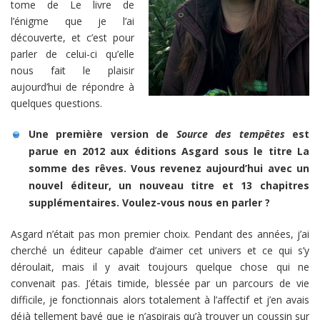
tome de Le livre de
l’énigme que je l’ai
découverte, et c’est pour
parler de celui-ci qu’elle
nous fait le plaisir
aujourd’hui de répondre à
quelques questions.
Une première version de
Source des tempêtes
est
parue en 2012 aux éditions Asgard sous le titre La
somme des rêves. Vous revenez aujourd’hui avec un
nouvel éditeur, un nouveau titre et 13 chapitres
supplémentaires. Voulez-vous nous en parler ?
Asgard n’était pas mon premier choix. Pendant des années, j’ai
cherché un éditeur capable d’aimer cet univers et ce qui s’y
déroulait, mais il y avait toujours quelque chose qui ne
convenait pas. J’étais timide, blessée par un parcours de vie
difficile, je fonctionnais alors totalement à l’affectif et j’en avais
déjà tellement bavé que je n’aspirais qu’à trouver un coussin sur