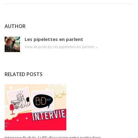
AUTHOR
Les pipelettes en parlent
View all posts by Les pipelettes en parlent
→
RELATED POSTS
Interview Budule, la BD d’occasion entre particuliers