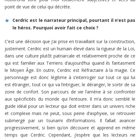
point de vue de celui qui décrète.
Cerdric est le narrateur principal, pourtant il n’est pas
le héros. Pourquoi avoir fait ce choix ?
C’est une décision que j’ai prise en travaillant sur la construction,
justement. Cerdric est un humain élevé dans la rigueur de la Loi,
dans une culture plutôt patriarcale et relativement proche de ce
qui est familier aux Terriens d’aujourd’hui quand ils fantasment
le Moyen Âge. En outre, Cerdric est Réfractaire à la magie. Ce
personnage est donc légitime à s’interroger sur tout ce qui lui
est étranger, tout ce qui va l’intriguer, le déranger, le sortir de sa
zone de confort. Son parcours de vie l’amène à se confronter
aux spécificités du monde qui l’entoure. Il m’a donc semblé le
guide idéal pour un lecteur qui doit entrer dans un univers riche
et complexe mais ne peut, sous peine d’asphyxie, se retrouver
submergé par un tsunami d’informations. Il fallait avancer
progressivement, si bien qu’on découvre et apprend en même
temps que Cerdric. Cependant, j’espère que les lecteurs ne