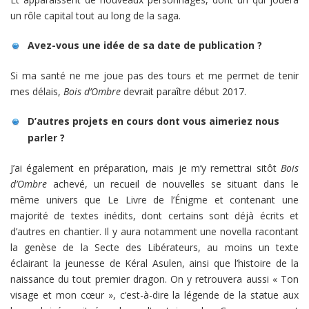
un rôle capital tout au long de la saga.
Avez-vous une idée de sa date de publication ?
Si ma santé ne me joue pas des tours et me permet de tenir
mes délais,
Bois d’Ombre
devrait paraître début 2017.
D’autres projets en cours dont vous aimeriez nous
parler ?
J’ai également en préparation, mais je m’y remettrai sitôt
Bois
d’Ombre
achevé, un recueil de nouvelles se situant dans le
même univers que Le Livre de l’Énigme et contenant une
majorité de textes inédits, dont certains sont déjà écrits et
d’autres en chantier. Il y aura notamment une novella racontant
la genèse de la Secte des Libérateurs, au moins un texte
éclairant la jeunesse de Kéral Asulen, ainsi que l’histoire de la
naissance du tout premier dragon. On y retrouvera aussi « Ton
visage et mon cœur », c’est-à-dire la légende de la statue aux