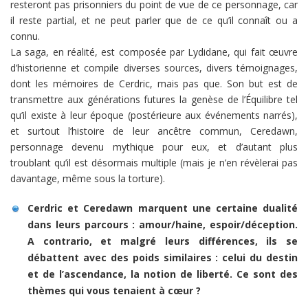
resteront pas prisonniers du point de vue de ce personnage, car
il reste partial, et ne peut parler que de ce qu’il connaît ou a
connu.
La saga, en réalité, est composée par Lydidane, qui fait œuvre
d’historienne et compile diverses sources, divers témoignages,
dont les mémoires de Cerdric, mais pas que. Son but est de
transmettre aux générations futures la genèse de l’Équilibre tel
qu’il existe à leur époque (postérieure aux événements narrés),
et surtout l’histoire de leur ancêtre commun, Ceredawn,
personnage devenu mythique pour eux, et d’autant plus
troublant qu’il est désormais multiple (mais je n’en révèlerai pas
davantage, même sous la torture).
Cerdric et Ceredawn marquent une certaine dualité
dans leurs parcours : amour/haine, espoir/déception.
A contrario, et malgré leurs différences, ils se
débattent avec des poids similaires : celui du destin
et de l’ascendance, la notion de liberté. Ce sont des
thèmes qui vous tenaient à cœur ?