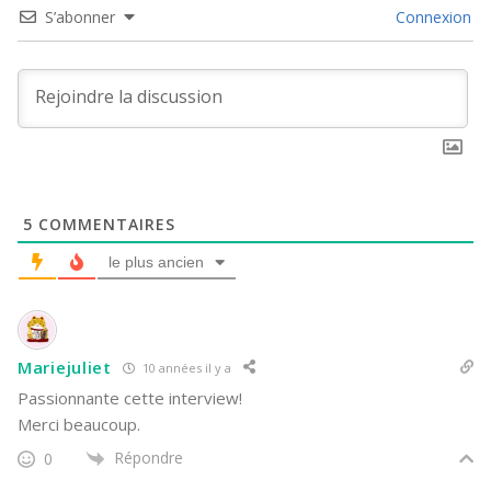
S’abonner
Connexion
5
COMMENTAIRES
le plus ancien
Mariejuliet
10 années il y a
Passionnante cette interview!
Merci beaucoup.
Répondre
0