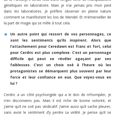
génétiques en laboratoire. Mais je n’ai jamais pris mon pied
dans les laboratoires. Je préfère observer en pleine nature
comment se manifestent les lois de Mendel. Et m’émerveiller de
la part de magie qui se mêle à tout cela.
Un autre point qui ressort de vos personnages, ce
sont les sentiments qu’ils inspirent. Alors que
l’attachement pour Ceredawn est franc et fort, celui
pour Cerdric est plus complexe. C’est un personnage
difficile qui peut se révéler agaçant par ses
faiblesses. C’est un choix osé à l’heure où les
protagonistes se démarquent plus souvent par leur
force et leur confiance en eux. Que voyez-vous en
lui ?
Cerdric a un côté psychorigide qui a le don de m’horripiler, je
n’en disconviens pas. Mais il est riche de bonne volonté, et
j’aime qu’il ne soit pas vindicatif. J’aime aussi qu’il sache pleurer,
sans avoir le sentiment d’y perdre sa virilité. Je pense qu’il se