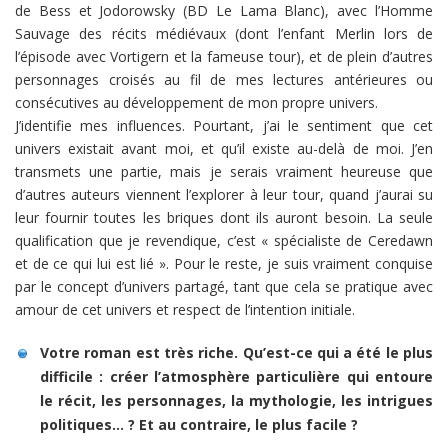
de Bess et Jodorowsky (BD Le Lama Blanc), avec l’Homme
Sauvage des récits médiévaux (dont l’enfant Merlin lors de
l’épisode avec Vortigern et la fameuse tour), et de plein d’autres
personnages croisés au fil de mes lectures antérieures ou
consécutives au développement de mon propre univers.
J’identifie mes influences. Pourtant, j’ai le sentiment que cet
univers existait avant moi, et qu’il existe au-delà de moi. J’en
transmets une partie, mais je serais vraiment heureuse que
d’autres auteurs viennent l’explorer à leur tour, quand j’aurai su
leur fournir toutes les briques dont ils auront besoin. La seule
qualification que je revendique, c’est « spécialiste de Ceredawn
et de ce qui lui est lié ». Pour le reste, je suis vraiment conquise
par le concept d’univers partagé, tant que cela se pratique avec
amour de cet univers et respect de l’intention initiale.
Votre roman est très riche. Qu’est-ce qui a été le plus
difficile : créer l’atmosphère particulière qui entoure
le récit, les personnages, la mythologie, les intrigues
politiques… ? Et au contraire, le plus facile ?