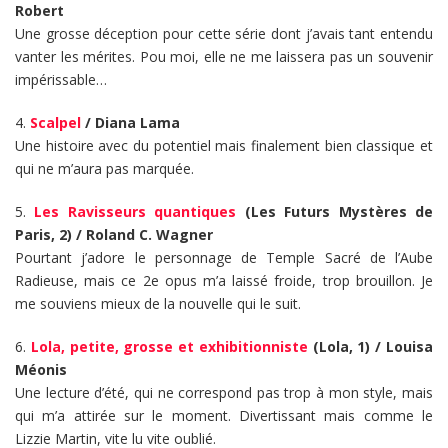
Robert
Une grosse déception pour cette série dont j’avais tant entendu
vanter les mérites. Pou moi, elle ne me laissera pas un souvenir
impérissable…
4.
Scalpel
/ Diana Lama
Une histoire avec du potentiel mais finalement bien classique et
qui ne m’aura pas marquée.
5.
Les Ravisseurs quantiques
(Les Futurs Mystères de
Paris, 2) / Roland C. Wagner
Pourtant j’adore le personnage de Temple Sacré de l’Aube
Radieuse, mais ce 2e opus m’a laissé froide, trop brouillon. Je
me souviens mieux de la nouvelle qui le suit.
6.
Lola, petite, grosse et exhibitionniste
(Lola, 1) / Louisa
Méonis
Une lecture d’été, qui ne correspond pas trop à mon style, mais
qui m’a attirée sur le moment. Divertissant mais comme le
Lizzie Martin, vite lu vite oublié.