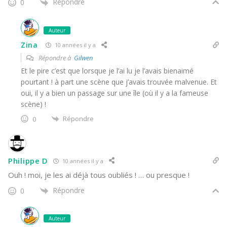
Répondre
0
Auteur
Zina
10 années il y a
Répondre à
Gilwen
Et le pire c’est que lorsque je l’ai lu je l’avais bienaimé
pourtant ! à part une scène que j’avais trouvée malvenue. Et
oui, il y a bien un passage sur une île (où il y a la fameuse
scène) !
Répondre
0
Philippe D
10 années il y a
Ouh ! moi, je les ai déjà tous oubliés ! … ou presque !
Répondre
0
Auteur