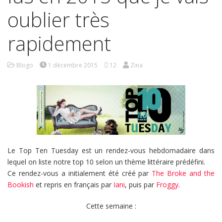
oublier très
rapidement
Blogo
1 décembre 2015
12
Zina
Le Top Ten Tuesday est un rendez-vous hebdomadaire dans
lequel on liste notre top 10 selon un thème littéraire prédéfini.
Ce rendez-vous a initialement été créé par
The Broke and the
Bookish
et repris en français par
Iani
, puis par
Froggy
.
Cette semaine :