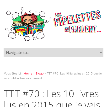
Vous êtes ici :
Home
›
Blogo
›
TTT #70 : Les 10 livres lus en 2015 que je
vais oublier très rapidement
TTT #70 : Les 10 livres
lus en 2015 que je vais