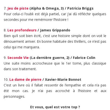
7.
Jeu de piste
(Alpha & Omega, 3) / Patricia Briggs
Pour celui-ci l’oubli est déjà partiel, car j’ai dû réfléchir quelques
secondes pour me remémorer l’histoire !
8.
Les profondeurs
/ James Grippando
Bien qu’il soit bien écrit, c’est une histoire simple dont on voit le
dénouement arriver. En bonne habituée des thrillers, ce n’est pas
celui qui me marquera.
9.
Seconde Vie
(La dernière guerre, 2) / Fabrice Colin
Une suite moins accrocheuse que le 1er tome, plus classique
dans son traitement.
10.
La dame de pierre
/ Xavier-Marie Bonnot
C’est un livre où il fallait ressentir de l’empathie et cela n’a pas
été mon cas. Je n’ai pas accroché à l’histoire et aux
personnages.
Et vous, quel est votre top ?