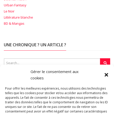
Urban Fantasy
Le Noir
Littérature blanche
BD & Mangas
UNE CHRONIQUE ? UN ARTICLE ?
Gérer le consentement aux
cookies
SUR LA TOILE…
Pour offrir les meilleures expériences, nous utilisons des technologies
telles que les cookies pour stocker et/ou accéder aux informations des
appareils. Le fait de consentir à ces technologies nous permettra de
Blogroll
traiter des données telles que le comportement de navigation ou les ID
uniques sur ce site. Le fait de ne pas consentir ou de retirer son
consentement peut avoir un effet négatif sur certaines caractéristiques