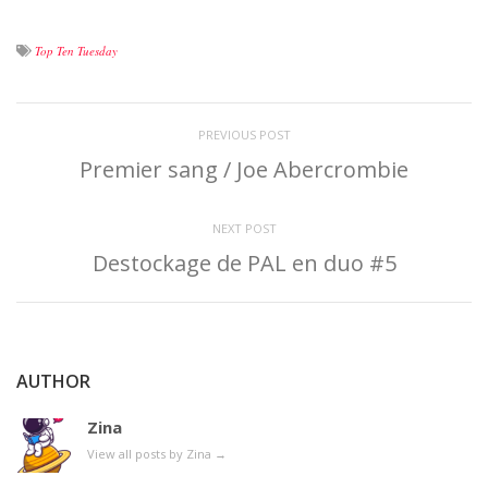
Top Ten Tuesday
PREVIOUS POST
Premier sang / Joe Abercrombie
NEXT POST
Destockage de PAL en duo #5
AUTHOR
Zina
View all posts by Zina
→