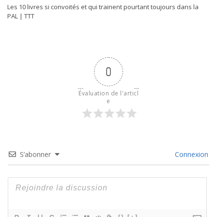
Les 10 livres si convoités et qui trainent pourtant toujours dans la
PAL | TTT
0
Évaluation de l'articl
e
S’abonner
Connexion