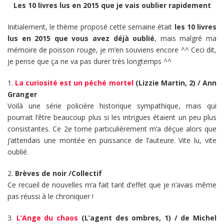
Les 10 livres lus en 2015 que je vais oublier rapidement
Initialement, le thème proposé cette semaine était
les 10 livres
lus en 2015 que vous avez déjà oublié
, mais malgré ma
mémoire de poisson rouge, je m’en souviens encore ^^ Ceci dit,
je pense que ça ne va pas durer très longtemps ^^
1.
La curiosité est un péché mortel
(Lizzie Martin, 2) / Ann
Granger
Voilà une série policière historique sympathique, mais qui
pourrait l’être beaucoup plus si les intrigues étaient un peu plus
consistantes. Ce 2e tome particulièrement m’a déçue alors que
j’attendais une montée en puissance de l’auteure. Vite lu, vite
oublié.
2.
Brèves de noir /Collectif
Ce recueil de nouvelles m’a fait tant d’effet que je n’avais même
pas réussi à le chroniquer !
3.
L’Ange du chaos
(L’agent des ombres, 1) / de Michel