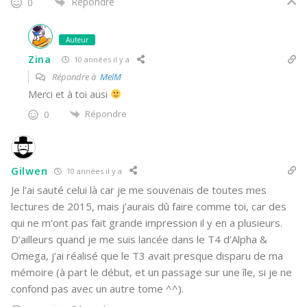
Répondre
0
Auteur
Zina
10 années il y a
Répondre à
MelM
Merci et à toi ausi
Répondre
0
Gilwen
10 années il y a
Je l’ai sauté celui là car je me souvenais de toutes mes
lectures de 2015, mais j’aurais dû faire comme toi, car des
qui ne m’ont pas fait grande impression il y en a plusieurs.
D’ailleurs quand je me suis lancée dans le T4 d’Alpha &
Omega, j’ai réalisé que le T3 avait presque disparu de ma
mémoire (à part le début, et un passage sur une île, si je ne
confond pas avec un autre tome ^^).