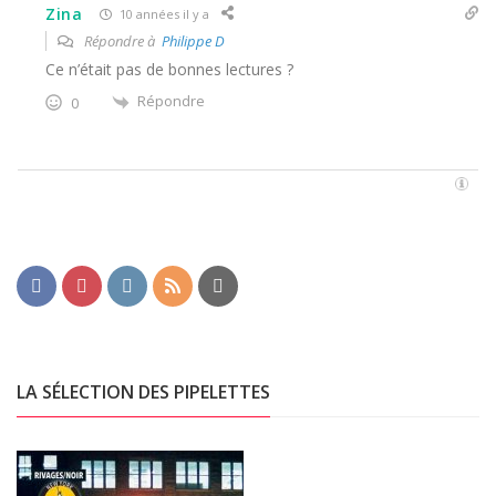
Zina
10 années il y a
Répondre à
Philippe D
Ce n’était pas de bonnes lectures ?
Répondre
0
LA SÉLECTION DES PIPELETTES