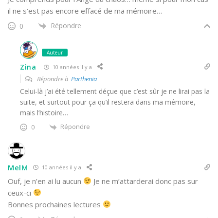
il ne s’est pas encore effacé de ma mémoire…
Répondre
0
Auteur
Zina
10 années il y a
Répondre à
Parthenia
Celui-là j’ai été tellement déçue que c’est sûr je ne lirai pas la
suite, et surtout pour ça qu’il restera dans ma mémoire,
mais l’histoire…
Répondre
0
MelM
10 années il y a
Ouf, je n’en ai lu aucun
Je ne m’attarderai donc pas sur
ceux-ci
Bonnes prochaines lectures