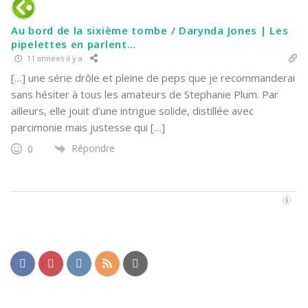
Au bord de la sixième tombe / Darynda Jones | Les
pipelettes en parlent…
11 années il y a
[…] une série drôle et pleine de peps que je recommanderai
sans hésiter à tous les amateurs de Stephanie Plum. Par
ailleurs, elle jouit d’une intrigue solide, distillée avec
parcimonie mais justesse qui […]
Répondre
0