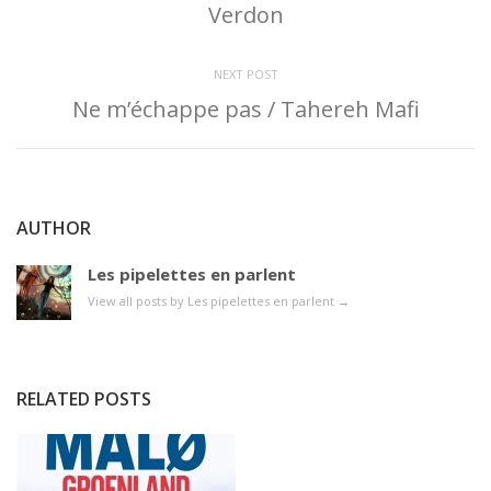
Verdon
NEXT POST
Ne m’échappe pas / Tahereh Mafi
AUTHOR
Les pipelettes en parlent
View all posts by Les pipelettes en parlent
→
RELATED POSTS