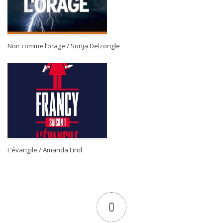
Noir comme l’orage / Sonja Delzongle
L’évangile / Amanda Lind
0