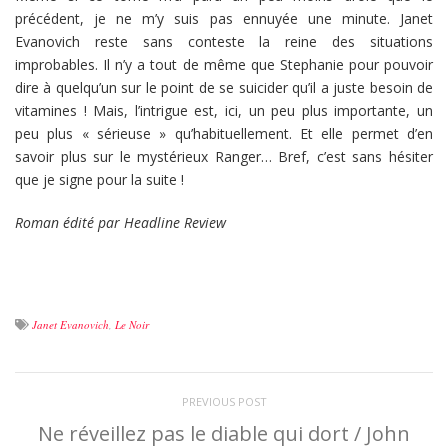
précédent, je ne m’y suis pas ennuyée une minute. Janet
Evanovich reste sans conteste la reine des situations
improbables. Il n’y a tout de même que Stephanie pour pouvoir
dire à quelqu’un sur le point de se suicider qu’il a juste besoin de
vitamines ! Mais, l’intrigue est, ici, un peu plus importante, un
peu plus « sérieuse » qu’habituellement. Et elle permet d’en
savoir plus sur le mystérieux Ranger… Bref, c’est sans hésiter
que je signe pour la suite !
Roman édité par Headline Review
Janet Evanovich
,
Le Noir
PREVIOUS POST
Ne réveillez pas le diable qui dort / John