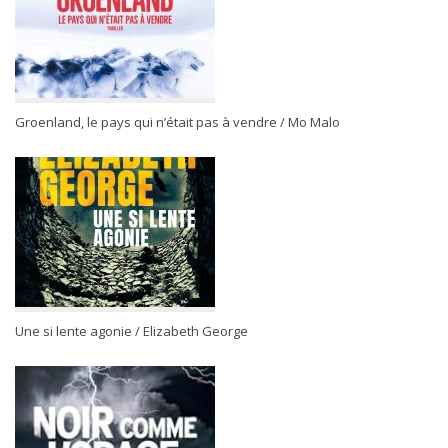
Groenland, le pays qui n’était pas à vendre / Mo Malo
Une si lente agonie / Elizabeth George