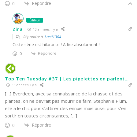
Répondre
0
Éditeur
Zina
13 années il y a
Répondre à
Laeti1304
Cette série est hilarante ! A lire absolument !
Répondre
0
Top Ten Tuesday #37 | Les pipelettes en parlent…
11 années il y a
[…] Everdeen, avec sa connaissance de la chasse et des
plantes, on ne devrait pas mourir de faim. Stephanie Plum,
elle a le chic pour s’attirer des ennuis mais aussi pour s’en
sortir en toutes circonstances, […]
Répondre
0