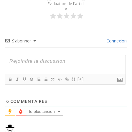
Évaluation de l'articl
e
S’abonner
Connexion
{}
[+]
6
COMMENTAIRES
le plus ancien