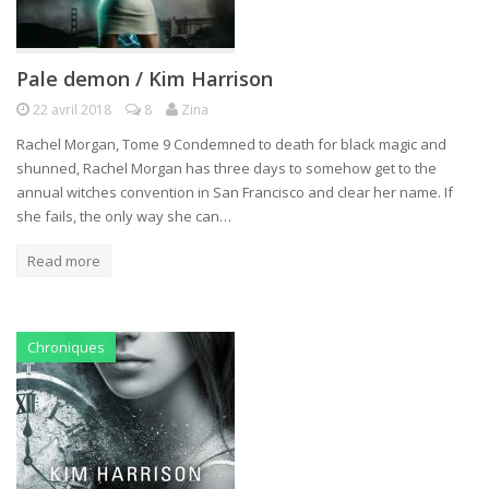
Pale demon / Kim Harrison
22 avril 2018
8
Zina
Rachel Morgan, Tome 9 Condemned to death for black magic and
shunned, Rachel Morgan has three days to somehow get to the
annual witches convention in San Francisco and clear her name. If
she fails, the only way she can…
Read more
Chroniques