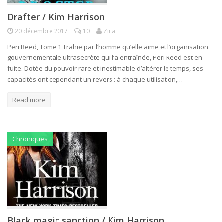
Drafter / Kim Harrison
20 décembre 2017
10
Zina
Peri Reed, Tome 1 Trahie par l’homme qu’elle aime et l’organisation
gouvernementale ultrasecrète qui l’a entraînée, Peri Reed est en
fuite. Dotée du pouvoir rare et inestimable d’altérer le temps, ses
capacités ont cependant un revers : à chaque utilisation,…
Read more
Chroniques
Black magic sanction / Kim Harrison