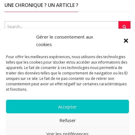
UNE CHRONIQUE ? UN ARTICLE ?
Gérer le consentement aux
cookies
SUR LA TOILE…
Pour offrir les meilleures expériences, nous utilisons des technologies
telles que les cookies pour stocker et/ou accéder aux informations des
appareils. Le fait de consentir à ces technologies nous permettra de
traiter des données telles que le comportement de navigation ou les ID
Blogroll
uniques sur ce site. Le fait de ne pas consentir ou de retirer son
consentement peut avoir un effet négatif sur certaines caractéristiques
et fonctions.
Accepter
Refuser
© 2011-2026 Les pipelettes en parlent...
Mentions légales.
Politique
Voir les préférences