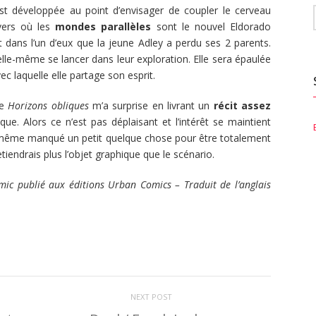
st développée au point d’envisager de coupler le cerveau
ivers où les
mondes parallèles
sont le nouvel Eldorado
t dans l’un d’eux que la jeune Adley a perdu ses 2 parents.
 elle-même se lancer dans leur exploration. Elle sera épaulée
c laquelle elle partage son esprit.
re
Horizons obliques
m’a surprise en livrant un
récit assez
e. Alors ce n’est pas déplaisant et l’intérêt se maintient
 de même manqué un petit quelque chose pour être totalement
tiendrais plus l’objet graphique que le scénario.
mic publié aux éditions Urban Comics – Traduit de l’anglais
NEXT POST