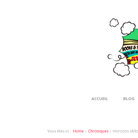
ACCUEIL
BLOG
Vous êtes ici :
Home
›
Chroniques
›
Horizons obliq