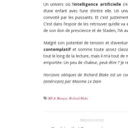
Un univers où l’
intelligence artificielle
s’e
d’une enfant avec l’une d’entre elle. Un un
convoité par les puissants. Et c’est justemen
C’est dans l’espoir de les retrouver qu’elle va
de son don de prescience et de Staden, l’IA ave
Malgré son potentiel de tension et d’aventu
contemplatif
et somme toute assez classiqu
tout le long de la lecture, mais il m’a tout
emportée. Un peu de chaleur, peut-être ? Je re
Horizons obliques de Richard Blake est un co
(américain) par Maxime Le Dain
BD & Mangas
,
Richard Blake
PREVIOUS POST