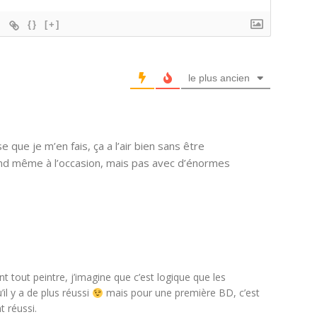
{}
[+]
le plus ancien
e que je m’en fais, ça a l’air bien sans être
uand même à l’occasion, mais pas avec d’énormes
 tout peintre, j’imagine que c’est logique que les
il y a de plus réussi
mais pour une première BD, c’est
 réussi.