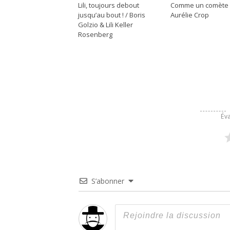
Lili, toujours debout
Comme un comète 
jusqu’au bout ! / Boris
Aurélie Crop
Golzio & Lili Keller
Rosenberg
Éva
S’abonner