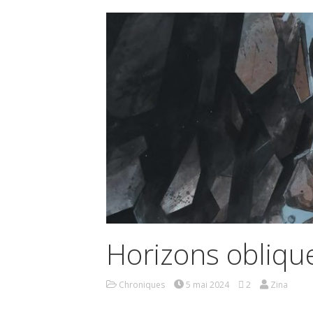
Horizons oblique
Chroniques
5 mai 2024
2
Zina