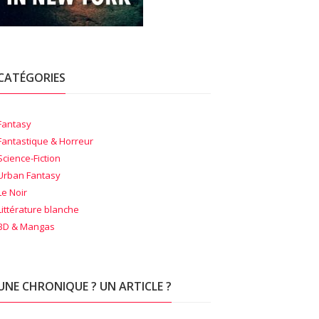
CATÉGORIES
Fantasy
Fantastique & Horreur
Science-Fiction
Urban Fantasy
Le Noir
Littérature blanche
BD & Mangas
UNE CHRONIQUE ? UN ARTICLE ?