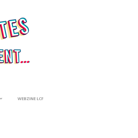
WEBZINE LCF