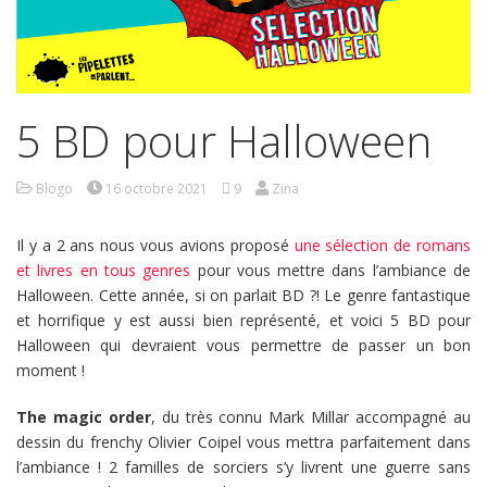
5 BD pour Halloween
Blogo
16 octobre 2021
9
Zina
Il y a 2 ans nous vous avions proposé
une sélection de romans
et livres en tous genres
pour vous mettre dans l’ambiance de
Halloween. Cette année, si on parlait BD ?! Le genre fantastique
et horrifique y est aussi bien représenté, et voici 5 BD pour
Halloween qui devraient vous permettre de passer un bon
moment !
The magic order
, du très connu Mark Millar accompagné au
dessin du frenchy Olivier Coipel vous mettra parfaitement dans
l’ambiance ! 2 familles de sorciers s’y livrent une guerre sans