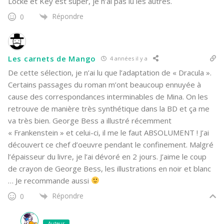
Locke et Key est super, je n’ai pas lu les autres.
Répondre
0
Les carnets de Mango
4 années il y a
De cette sélection, je n’ai lu que l’adaptation de « Dracula ».
Certains passages du roman m’ont beaucoup ennuyée à
cause des correspondances interminables de Mina. On les
retrouve de manière très synthétique dans la BD et ça me
va très bien. George Bess a illustré récemment
« Frankenstein » et celui-ci, il me le faut ABSOLUMENT ! J’ai
découvert ce chef d’oeuvre pendant le confinement. Malgré
l’épaisseur du livre, je l’ai dévoré en 2 jours. J’aime le coup
de crayon de George Bess, les illustrations en noir et blanc
… Je recommande aussi
Répondre
0
Auteur