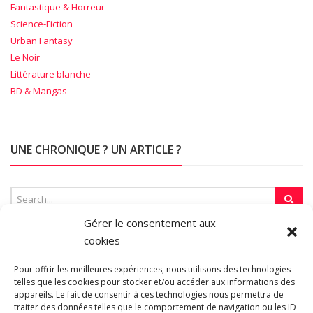
Fantastique & Horreur
Science-Fiction
Urban Fantasy
Le Noir
Littérature blanche
BD & Mangas
UNE CHRONIQUE ? UN ARTICLE ?
Gérer le consentement aux
cookies
SUR LA TOILE…
Pour offrir les meilleures expériences, nous utilisons des technologies
telles que les cookies pour stocker et/ou accéder aux informations des
appareils. Le fait de consentir à ces technologies nous permettra de
Blogroll
traiter des données telles que le comportement de navigation ou les ID