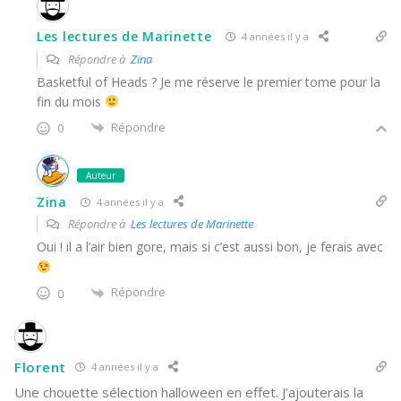
Les lectures de Marinette
4 années il y a
Répondre à
Zina
Basketful of Heads ? Je me réserve le premier tome pour la
fin du mois
Répondre
0
Auteur
Zina
4 années il y a
Répondre à
Les lectures de Marinette
Oui ! il a l’air bien gore, mais si c’est aussi bon, je ferais avec
Répondre
0
Florent
4 années il y a
Une chouette sélection halloween en effet. J’ajouterais la