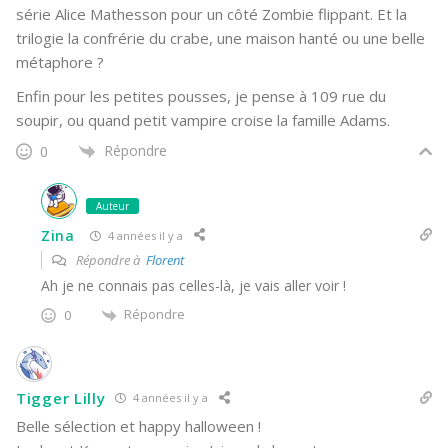
série Alice Mathesson pour un côté Zombie flippant. Et la
trilogie la confrérie du crabe, une maison hanté ou une belle
métaphore ?
Enfin pour les petites pousses, je pense à 109 rue du
soupir, ou quand petit vampire croise la famille Adams.
Répondre
0
Auteur
Zina
4 années il y a
Répondre à
Florent
Ah je ne connais pas celles-là, je vais aller voir !
Répondre
0
Tigger Lilly
4 années il y a
Belle sélection et happy halloween !