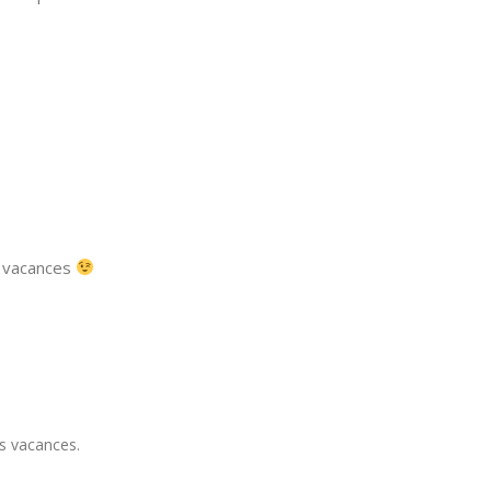
es vacances
es vacances.