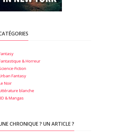
CATÉGORIES
Fantasy
Fantastique & Horreur
Science-Fiction
Urban Fantasy
Le Noir
Littérature blanche
BD & Mangas
UNE CHRONIQUE ? UN ARTICLE ?