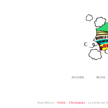
ACCUEIL
BLOG
Vous êtes ici :
Home
›
Chroniques
›
La cerise sur l