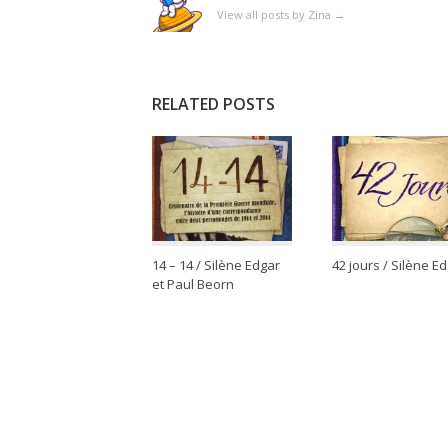
View all posts by Zina
→
RELATED POSTS
14 – 14 / Silène Edgar
42 jours / Silène E
et Paul Beorn