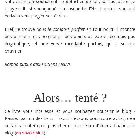
s’attachent ou souhaitent se détacher de lui ; sa casquette de
citoyen : il est soupçonné ; sa casquette d’être humain : son ami
écrivain veut plagier ses écrits…
Bref, je trouve
Sous le compost parfait
en tout point. Il montre
des personnages poignants, des points de vue écolo mais pas
dogmatique, et une verve mordante parfois, qui a su me
charmer.
Roman publié aux éditions Fleuve
Alors… tenté ?
Ce livre vous intéresse et vous souhaitez soutenir le blog ?
Passez par un des liens Fnac ci-dessous pour votre achat, cela
ne vous coûtera pas plus cher et permettra d’aider à financer le
blog (
en savoir plus
) :