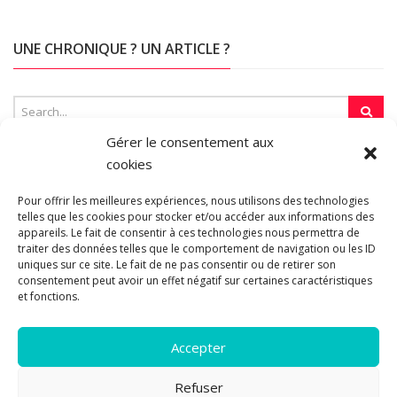
UNE CHRONIQUE ? UN ARTICLE ?
Gérer le consentement aux
cookies
SUR LA TOILE…
Pour offrir les meilleures expériences, nous utilisons des technologies
telles que les cookies pour stocker et/ou accéder aux informations des
appareils. Le fait de consentir à ces technologies nous permettra de
Blogroll
traiter des données telles que le comportement de navigation ou les ID
uniques sur ce site. Le fait de ne pas consentir ou de retirer son
consentement peut avoir un effet négatif sur certaines caractéristiques
et fonctions.
Accepter
Refuser