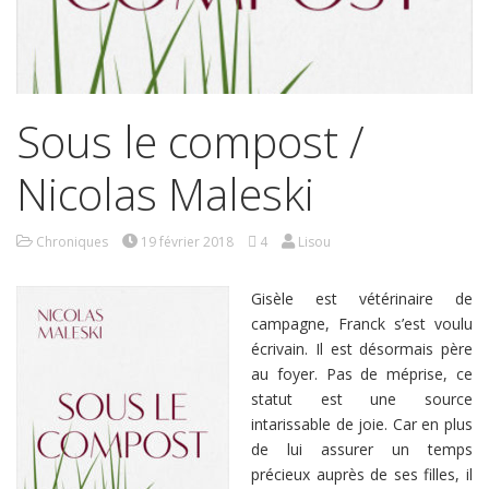
Sous le compost /
Nicolas Maleski
Chroniques
19 février 2018
4
Lisou
Gisèle est vétérinaire de
campagne, Franck s’est voulu
écrivain. Il est désormais père
au foyer. Pas de méprise, ce
statut est une source
intarissable de joie. Car en plus
de lui assurer un temps
précieux auprès de ses filles, il