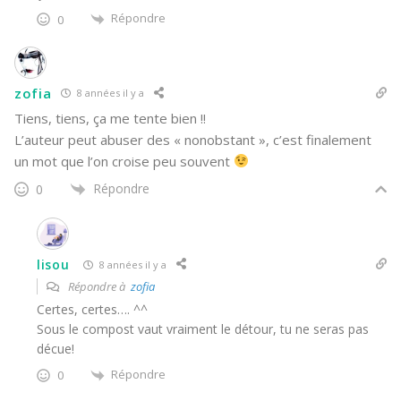
Répondre
0
zofia
8 années il y a
Tiens, tiens, ça me tente bien !!
L’auteur peut abuser des « nonobstant », c’est finalement
un mot que l’on croise peu souvent
Répondre
0
lisou
8 années il y a
Répondre à
zofia
Certes, certes…. ^^
Sous le compost vaut vraiment le détour, tu ne seras pas
décue!
Répondre
0