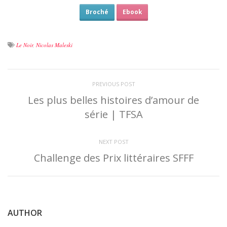
Broché
Ebook
Le Noir
,
Nicolas Maleski
PREVIOUS POST
Les plus belles histoires d’amour de
série | TFSA
NEXT POST
Challenge des Prix littéraires SFFF
AUTHOR