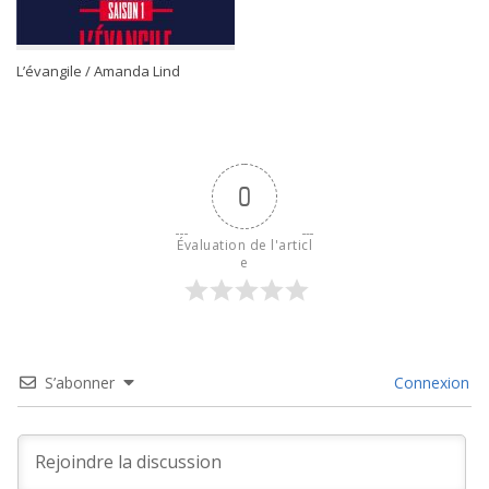
L’évangile / Amanda Lind
0
Évaluation de l'articl
e
S’abonner
Connexion