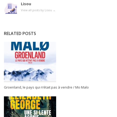
Lisou
View all posts by Lisou
→
RELATED POSTS
Groenland, le pays qui n’était pas à vendre / Mo Malo