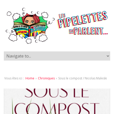
Vous êtes ici :
Home
›
Chroniques
›
Sous le compost / Nicolas Maleski