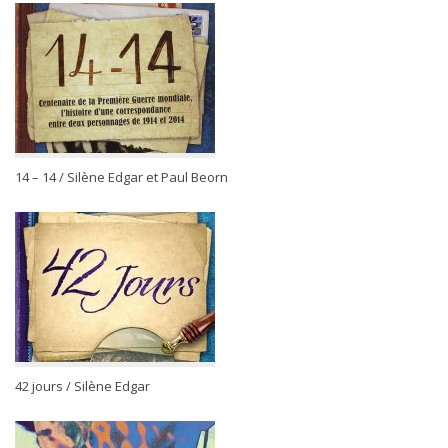
14 – 14 / Silène Edgar et Paul Beorn
42 jours / Silène Edgar