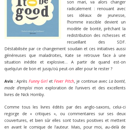
son mari, va alors changer
radicalement : renouant avec
ses idéaux de jeunesse,
l’homme irascible devient un
modèle de bonté, prêchant la
redistribution des richesses et
recueillant des SDF.
Déstabilisée par ce changement soudain et ces initiatives aussi
généreuses que maladroites, Kate se retrouve face à une
situation inédite et explosive… A partir de quand est-on
quelqu’un de bon et jusqu’où peut-on aller pour le rester ?
Avis
: Après
Funny Girl
et
Fever Pitch
, je continue avec
La bonté,
mode d’emploi
mon exploration de l’univers et des excellents
livres de Nick Hornby.
Comme tous les livres édités par des anglo-saxons, celui-ci
regorge de « critiques », ou commentaires sur ses deux
couvertures, et bien sûr elles sont toutes positives et mettent
en avant le comique de l’auteur. Mais, pour moi, au-delà de