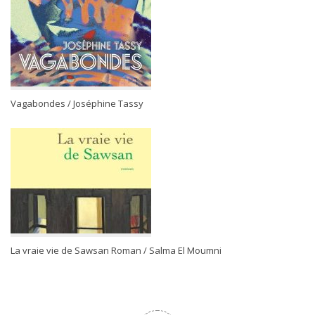
Vagabondes / Joséphine Tassy
La vraie vie de Sawsan Roman / Salma El Moumni