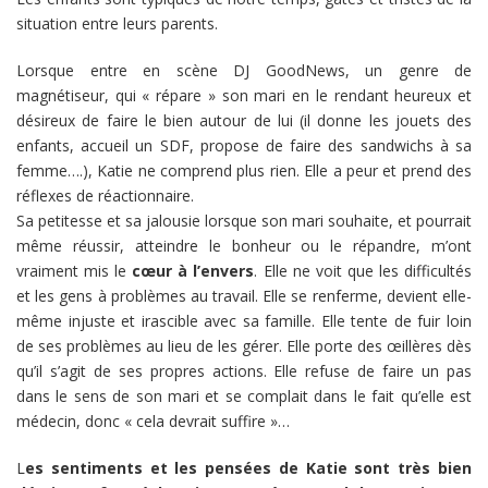
situation entre leurs parents.
Lorsque entre en scène DJ GoodNews, un genre de
magnétiseur, qui « répare » son mari en le rendant heureux et
désireux de faire le bien autour de lui (il donne les jouets des
enfants, accueil un SDF, propose de faire des sandwichs à sa
femme….), Katie ne comprend plus rien. Elle a peur et prend des
réflexes de réactionnaire.
Sa petitesse et sa jalousie lorsque son mari souhaite, et pourrait
même réussir, atteindre le bonheur ou le répandre, m’ont
vraiment mis le
cœur à l’envers
. Elle ne voit que les difficultés
et les gens à problèmes au travail. Elle se renferme, devient elle-
même injuste et irascible avec sa famille. Elle tente de fuir loin
de ses problèmes au lieu de les gérer. Elle porte des œillères dès
qu’il s’agit de ses propres actions. Elle refuse de faire un pas
dans le sens de son mari et se complait dans le fait qu’elle est
médecin, donc « cela devrait suffire »…
L
es sentiments et les pensées de Katie sont très bien