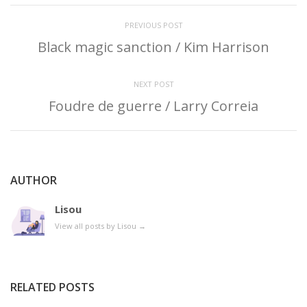
PREVIOUS POST
Black magic sanction / Kim Harrison
NEXT POST
Foudre de guerre / Larry Correia
AUTHOR
Lisou
View all posts by Lisou
→
RELATED POSTS