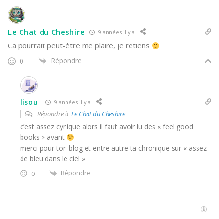
Le Chat du Cheshire
9 années il y a
Ca pourrait peut-être me plaire, je retiens
Répondre
0
lisou
9 années il y a
Répondre à
Le Chat du Cheshire
c’est assez cynique alors il faut avoir lu des « feel good
books » avant
merci pour ton blog et entre autre ta chronique sur « assez
de bleu dans le ciel »
Répondre
0