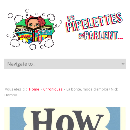
Vous êtes ici :
Home
›
Chroniques
›
La bonté, mode d’emploi / Nick
Hornby