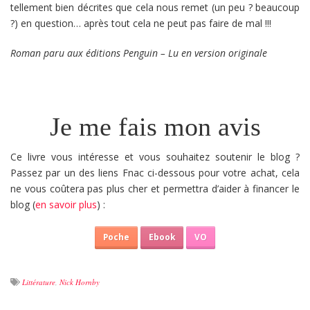
tellement bien décrites que cela nous remet (un peu ? beaucoup
?) en question… après tout cela ne peut pas faire de mal !!!
Roman paru aux éditions Penguin – Lu en version originale
Je me fais mon avis
Ce livre vous intéresse et vous souhaitez soutenir le blog ?
Passez par un des liens Fnac ci-dessous pour votre achat, cela
ne vous coûtera pas plus cher et permettra d’aider à financer le
blog (
en savoir plus
) :
Poche
Ebook
VO
Littérature
,
Nick Hornby