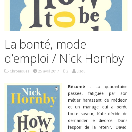
La bonté, mode
d’emploi / Nick Hornby
Chroniques
25 avril 2017
2
Lisou
Résumé
: La quarantaine
passée, fatiguée par son
métier harassant de médecin
et un mariage qui a perdu
toute saveur, Kate décide de
demander le divorce. Dans
l’espoir de la retenir, David,