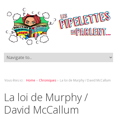
Vous êtes ici :
Home
›
Chroniques
›
La loi de Murphy / David McCallum
La loi de Murphy /
David McCallum