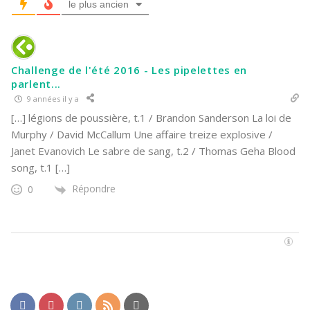
le plus ancien
Challenge de l'été 2016 - Les pipelettes en
parlent...
9 années il y a
[…] légions de poussière, t.1 / Brandon Sanderson La loi de
Murphy / David McCallum Une affaire treize explosive /
Janet Evanovich Le sabre de sang, t.2 / Thomas Geha Blood
song, t.1 […]
Répondre
0