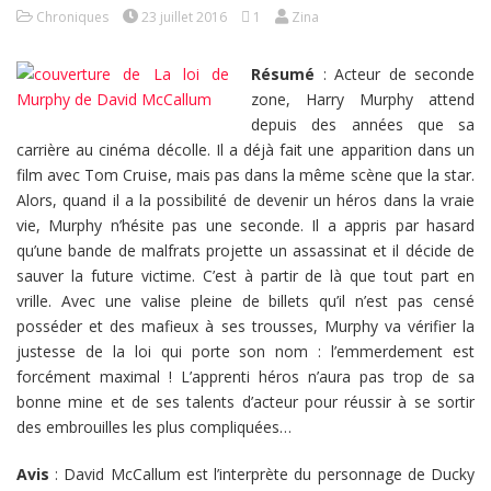
Chroniques
23 juillet 2016
1
Zina
Résumé
: Acteur de seconde
zone, Harry Murphy attend
depuis des années que sa
carrière au cinéma décolle. Il a déjà fait une apparition dans un
film avec Tom Cruise, mais pas dans la même scène que la star.
Alors, quand il a la possibilité de devenir un héros dans la vraie
vie, Murphy n’hésite pas une seconde. Il a appris par hasard
qu’une bande de malfrats projette un assassinat et il décide de
sauver la future victime. C’est à partir de là que tout part en
vrille. Avec une valise pleine de billets qu’il n’est pas censé
posséder et des mafieux à ses trousses, Murphy va vérifier la
justesse de la loi qui porte son nom : l’emmerdement est
forcément maximal ! L’apprenti héros n’aura pas trop de sa
bonne mine et de ses talents d’acteur pour réussir à se sortir
des embrouilles les plus compliquées…
Avis
: David McCallum est l’interprète du personnage de Ducky