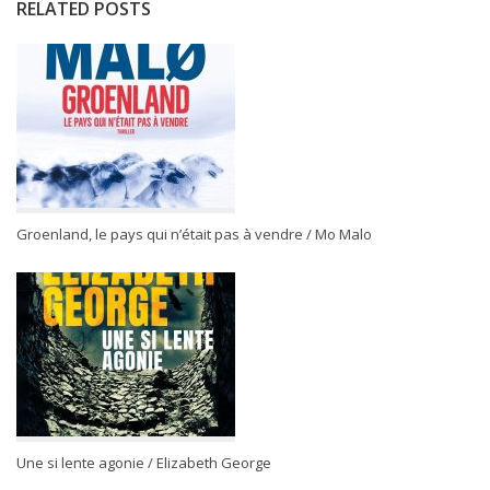
RELATED POSTS
Groenland, le pays qui n’était pas à vendre / Mo Malo
Une si lente agonie / Elizabeth George