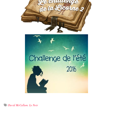
David McCallum
,
Le Noir