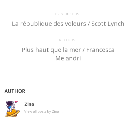
PREVIOUS POST
La république des voleurs / Scott Lynch
NEXT POST
Plus haut que la mer / Francesca
Melandri
AUTHOR
Zina
View all posts by Zina
→