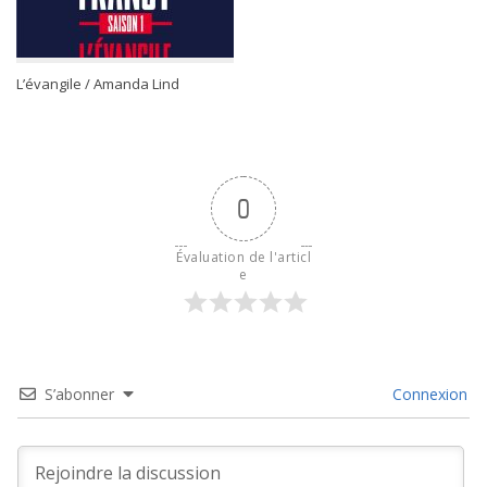
L’évangile / Amanda Lind
0
Évaluation de l'articl
e
S’abonner
Connexion