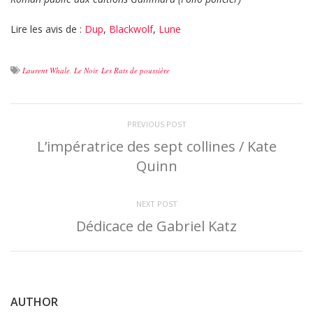
Lire les avis de :
Dup
,
Blackwolf
,
Lune
Laurent Whale
,
Le Noir
,
Les Rats de poussière
PREVIOUS POST
L’impératrice des sept collines / Kate
Quinn
NEXT POST
Dédicace de Gabriel Katz
AUTHOR