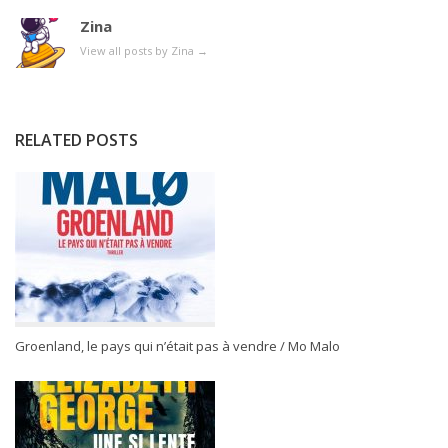
Zina
View all posts by Zina
→
RELATED POSTS
Groenland, le pays qui n’était pas à vendre / Mo Malo