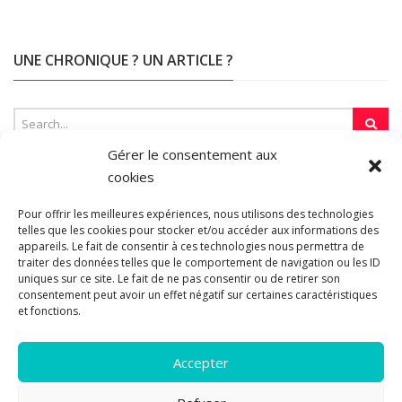
UNE CHRONIQUE ? UN ARTICLE ?
Gérer le consentement aux
cookies
SUR LA TOILE…
Pour offrir les meilleures expériences, nous utilisons des technologies
telles que les cookies pour stocker et/ou accéder aux informations des
appareils. Le fait de consentir à ces technologies nous permettra de
Blogroll
traiter des données telles que le comportement de navigation ou les ID
uniques sur ce site. Le fait de ne pas consentir ou de retirer son
consentement peut avoir un effet négatif sur certaines caractéristiques
et fonctions.
Accepter