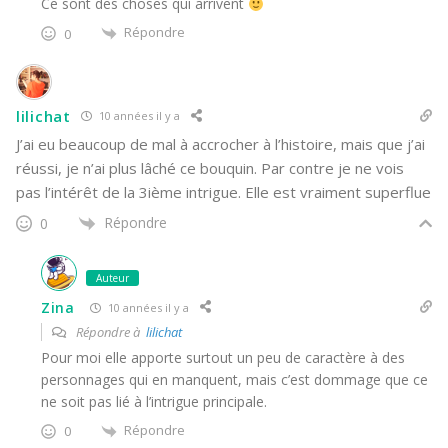
Ce sont des choses qui arrivent
Répondre
0
lilichat
10 années il y a
J’ai eu beaucoup de mal à accrocher à l’histoire, mais que j’ai
réussi, je n’ai plus lâché ce bouquin. Par contre je ne vois
pas l’intérêt de la 3ième intrigue. Elle est vraiment superflue
Répondre
0
Auteur
Zina
10 années il y a
Répondre à
lilichat
Pour moi elle apporte surtout un peu de caractère à des
personnages qui en manquent, mais c’est dommage que ce
ne soit pas lié à l’intrigue principale.
Répondre
0