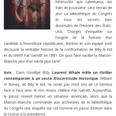
hétéroclite que talentueux, les
Rats de poussière. Leur terrain de
jeu? La bibliothèque du Congrès
et tous les secrets bien
dissimulés de l’Histoire des États-
Unis. Chargés d’enquêter sur
l’origine de la fortune d’un
candidat à l’investiture républicaine, Benton et son équipe vont
découvrir la véritable histoire de la confrontation de Billy le Kid
et du shérif Pat Garrett en 1881. De quoi faire vaciller la Maison-
Blanche plus d’un siècle plus tard?
Avis
: Dans
Goodbye Billy
,
Laurent Whale mêle un thriller
contemporain à un zeste d’incertitude historique
. William
H. Boney, dit Billy le Kid, ne serait pas mort lors de ce fameux
face à face avec le non moins célèbre Pat Garrett. Aujourd’hui,
le passé revient hanter un sénateur américain, alors que la
Maison-Blanche commande aux archivistes de la bibliothèque
du Congrès une enquête sur cet homme en passe d’entrer dans
la course à la présidence.