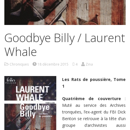
Goodbye Billy / Laurent
Whale
Chroniques
18 décembre 2015
4
Zina
Les Rats de poussière, Tome
1
Quatrième de couverture
:
Muté au service des Archives
tronquées, l’ex-agent du FBI Dick
Benton se retrouve à la tête d’un
groupe d’archivistes aussi