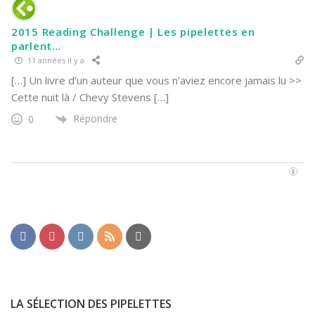
2015 Reading Challenge | Les pipelettes en
parlent…
11 années il y a
[…] Un livre d’un auteur que vous n’aviez encore jamais lu >>
Cette nuit là / Chevy Stevens […]
Répondre
0
LA SÉLECTION DES PIPELETTES