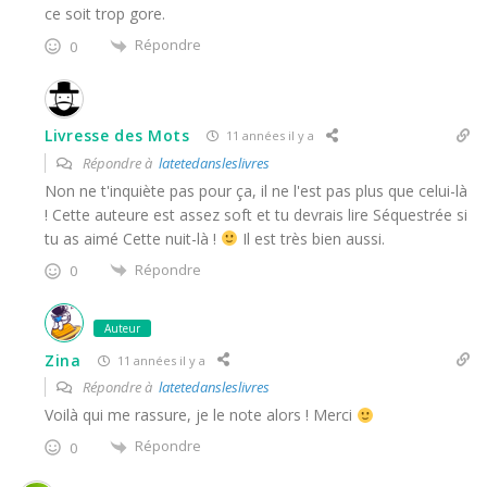
ce soit trop gore.
Répondre
0
Livresse des Mots
11 années il y a
Répondre à
latetedansleslivres
Non ne t'inquiète pas pour ça, il ne l'est pas plus que celui-là
! Cette auteure est assez soft et tu devrais lire Séquestrée si
tu as aimé Cette nuit-là !
Il est très bien aussi.
Répondre
0
Auteur
Zina
11 années il y a
Répondre à
latetedansleslivres
Voilà qui me rassure, je le note alors ! Merci
Répondre
0