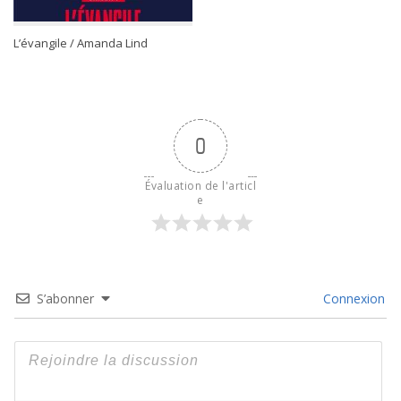
L’évangile / Amanda Lind
0
Évaluation de l'articl
e
S’abonner
Connexion