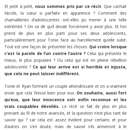
Et petit à petit,
nous sommes pris par ce récit
. Que cachait
Nicole, la sœur si parfaite en apparence ? Comment des
chamailleries d’adolescentes ont-elles pu mener à une telle
extrémité ? On se dit qu’il devait forcément y avoir plus. Et l’on
prend de plus en plus parti pour ses deux adolescents,
particulièrement pour Tonie face au harcèlement qu’elle subit.
Tout est une façon de présenter les choses.
Qui croire lorsque
c’est la parole de l’un contre l’autre ?
Celui qui présente le
mieux, le plus populaire ? Ou celui qui est en pleine rébellion
adolescente ?
Ce qui leur arrive est si horrible et injuste,
que cela ne peut laisser indifférent.
Tonie et Ryan forment un couple attendrissant et on a vraiment
envie que cela finisse bien pour eux.
On souhaite, aussi fort
qu’eux, que leur innocence soit enfin reconnue et les
vrais coupables dévoilés.
Le récit se fait de plus en plus
prenant au fil de notre avancée, et la question n’est plus tant de
savoir qui ? car cela est assez évident pour certains et pour
d’autres on s’en doute, mais de savoir s’ils arriveront à le