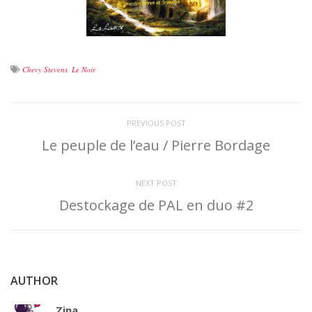
Chevy Stevens
,
Le Noir
PREVIOUS POST
Le peuple de l’eau / Pierre Bordage
NEXT POST
Destockage de PAL en duo #2
AUTHOR
Zina