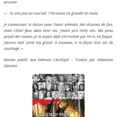
prouver.
« – Tu n’es pas au courant ? Personne ne grandit en taule.
Je connaissais le dicton pour l’avoir entendu des dizaines de fois,
mais c’était faux dans mon cas. J’avais pris mille ans. Ma peau
pesait des tonnes, je la voyais déjà s’écroulant par terre, en flaque.
J’aurais tant aimé m’y glisser à nouveau, à la façon d’un sac de
couchage. »
Roman publié aux éditions L’Archipel – Traduit par Sébastian
Danchin