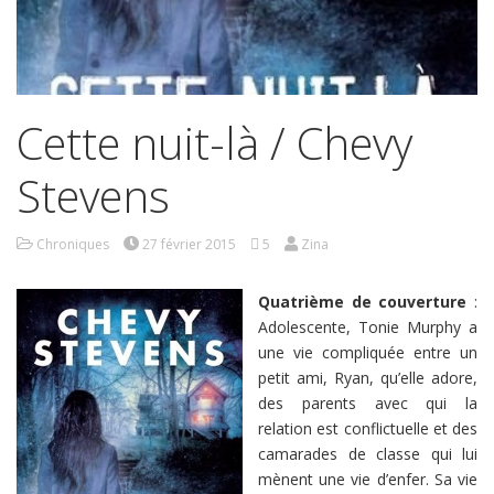
Cette nuit-là / Chevy
Stevens
Chroniques
27 février 2015
5
Zina
Quatrième de couverture
:
Adolescente, Tonie Murphy a
une vie compliquée entre un
petit ami, Ryan, qu’elle adore,
des parents avec qui la
relation est conflictuelle et des
camarades de classe qui lui
mènent une vie d’enfer. Sa vie