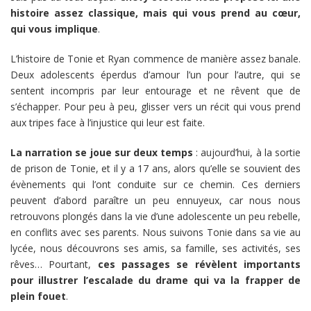
histoire assez classique, mais qui vous prend au cœur,
qui vous implique
.
L’histoire de Tonie et Ryan commence de manière assez banale.
Deux adolescents éperdus d’amour l’un pour l’autre, qui se
sentent incompris par leur entourage et ne rêvent que de
s’échapper. Pour peu à peu, glisser vers un récit qui vous prend
aux tripes face à l’injustice qui leur est faite.
La narration se joue sur deux temps
: aujourd’hui, à la sortie
de prison de Tonie, et il y a 17 ans, alors qu’elle se souvient des
évènements qui l’ont conduite sur ce chemin. Ces derniers
peuvent d’abord paraître un peu ennuyeux, car nous nous
retrouvons plongés dans la vie d’une adolescente un peu rebelle,
en conflits avec ses parents. Nous suivons Tonie dans sa vie au
lycée, nous découvrons ses amis, sa famille, ses activités, ses
rêves… Pourtant,
ces passages se révèlent importants
pour illustrer l’escalade du drame qui va la frapper de
plein fouet
.