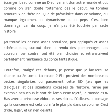
étranger, beau comme un Dieu, venant d’un autre monde et qui,
comme on s’en doute fortement dès le début, va tomber
amoureux de l’héroïne. Que de prévisibilité dans ce volume, qui
manque également de dynamisme et de peps. C’est bien
dommage, car du coup, je n’ai pas été touchée par cette
histoire.
J’ai trouvé les dessins assez brouillons, peu appliqués et assez
schématiques, surtout dans le rendu des personnages. Les
couleurs, par contre, ont été bien choisies et retranscrivent
parfaitement l’ambiance du conte fantastique.
Toutefois, malgré ces défauts, je pense que je laisserai sa
chance au 2e tome. La raison ? Elle provient des nombreuses
petites singularités qui parsèment cette BD (tels que les
dialogues) et des situations cocasses de l’histoire. J’aime par
exemple beaucoup le sort de l’amoureux rejeté, le monde d’En-
Bas avec la princesse Aldora et ses sbires. D’ailleurs, le passage
qui la concerne est celui qui m’a le plus plu dans ce volume. C’est
drôle, léger, et un rien déjanté.