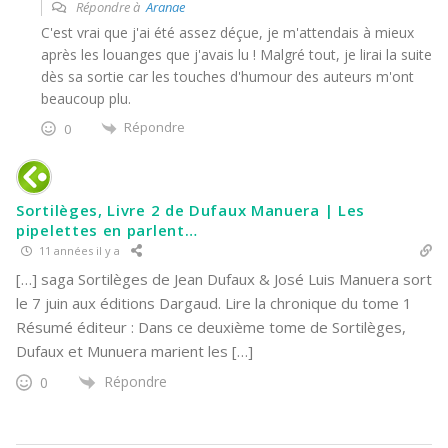
Répondre à
Aranae
C'est vrai que j'ai été assez déçue, je m'attendais à mieux
après les louanges que j'avais lu ! Malgré tout, je lirai la suite
dès sa sortie car les touches d'humour des auteurs m'ont
beaucoup plu.
Répondre
0
Sortilèges, Livre 2 de Dufaux Manuera | Les
pipelettes en parlent…
11 années il y a
[…] saga Sortilèges de Jean Dufaux & José Luis Manuera sort
le 7 juin aux éditions Dargaud. Lire la chronique du tome 1
Résumé éditeur : Dans ce deuxième tome de Sortilèges,
Dufaux et Munuera marient les […]
Répondre
0