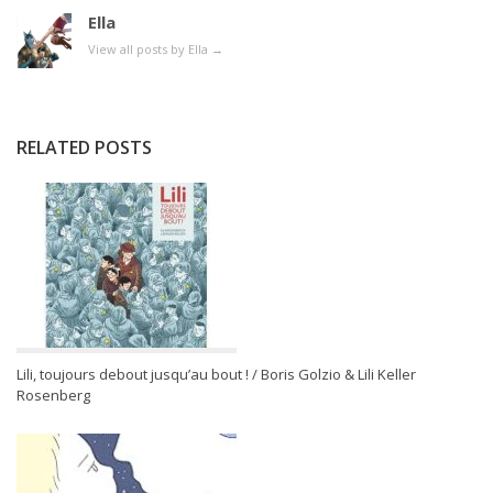
Ella
View all posts by Ella
→
RELATED POSTS
Lili, toujours debout jusqu’au bout ! / Boris Golzio & Lili Keller
Rosenberg