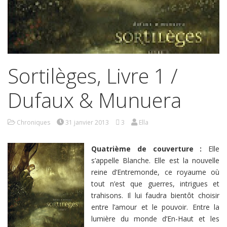
Sortilèges, Livre 1 /
Dufaux & Munuera
Chroniques
31 janvier 2013
3
Ella
Quatrième de couverture :
Elle
s’appelle Blanche. Elle est la nouvelle
reine d’Entremonde, ce royaume où
tout n’est que guerres, intrigues et
trahisons. Il lui faudra bientôt choisir
entre l’amour et le pouvoir. Entre la
lumière du monde d’En-Haut et les