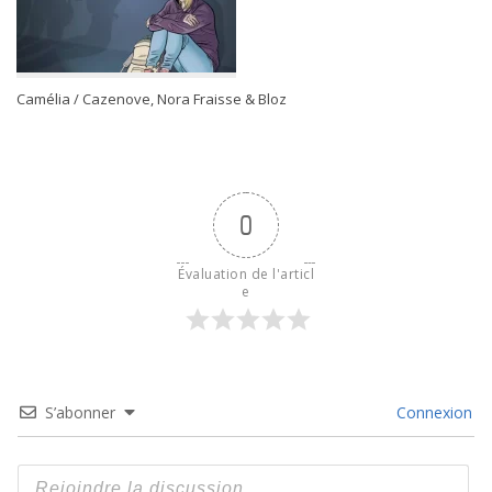
Camélia / Cazenove, Nora Fraisse & Bloz
0
Évaluation de l'articl
e
S’abonner
Connexion