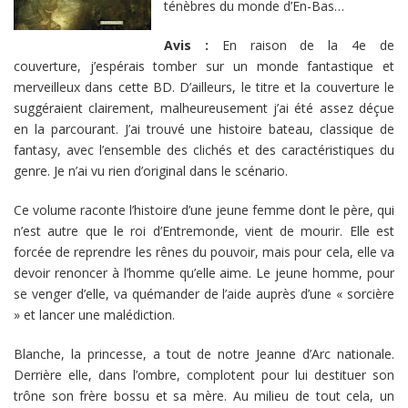
ténèbres du monde d’En-Bas…
Avis :
En raison de la 4e de
couverture, j’espérais tomber sur un monde fantastique et
merveilleux dans cette BD. D’ailleurs, le titre et la couverture le
suggéraient clairement, malheureusement j’ai été assez déçue
en la parcourant. J’ai trouvé une histoire bateau, classique de
fantasy, avec l’ensemble des clichés et des caractéristiques du
genre. Je n’ai vu rien d’original dans le scénario.
Ce volume raconte l’histoire d’une jeune femme dont le père, qui
n’est autre que le roi d’Entremonde, vient de mourir. Elle est
forcée de reprendre les rênes du pouvoir, mais pour cela, elle va
devoir renoncer à l’homme qu’elle aime. Le jeune homme, pour
se venger d’elle, va quémander de l’aide auprès d’une « sorcière
» et lancer une malédiction.
Blanche, la princesse, a tout de notre Jeanne d’Arc nationale.
Derrière elle, dans l’ombre, complotent pour lui destituer son
trône son frère bossu et sa mère. Au milieu de tout cela, un