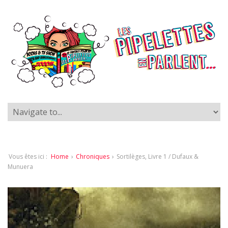
Vous êtes ici :
Home
›
Chroniques
›
Sortilèges, Livre 1 / Dufaux &
Munuera