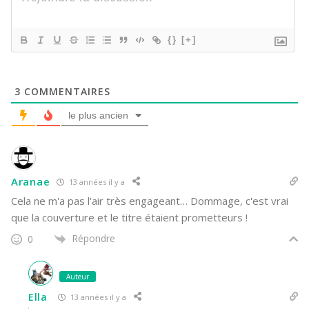
{}
[+]
3
COMMENTAIRES
le plus ancien
Aranae
13 années il y a
Cela ne m'a pas l'air très engageant… Dommage, c'est vrai
que la couverture et le titre étaient prometteurs !
Répondre
0
Auteur
Ella
13 années il y a