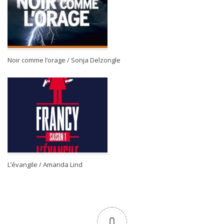
Noir comme l’orage / Sonja Delzongle
L’évangile / Amanda Lind
0