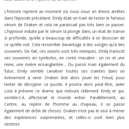
L’histoire reprend au moment où nous nous en étions arrêtés
dans l’épisode précédent. Emily était en train de tester le fameux
sérum de Draken et cela ne paraissait pas très bien se passer.
L’hypnose induite par le sérum la plonge dans un état de transe
si profonde, qu’elle a beaucoup de difficultés à se dissocier de
ce qu’elle voit. Cela ressemble davantage à des songes qu’à des
souvenirs. De fait, ces visions sont très oniriques. Emily transcrit
ses souvenirs en symboles, en conte macabre : un roi et une
reine, une rivière ensanglantée… Du passé mais également du
futur, Emily semble canaliser toutes ses craintes dans un
évènement à venir. Draken doit alors jouer les Freud, pour
tenter de décrypter ce puzzle. Il pourra alors peut-être, aider
Lola à prévenir ce drame que redoute tellement Emily et qui,
semble-t-il, affecterait le monde entier. Parallèlement, au
Centre, au repère de l’homme au chapeau, il se passe
également de drôle de choses. Draken n’est pas le seul à mener
des expériences surprenantes, et celles-ci sont bien plus
sinistres.