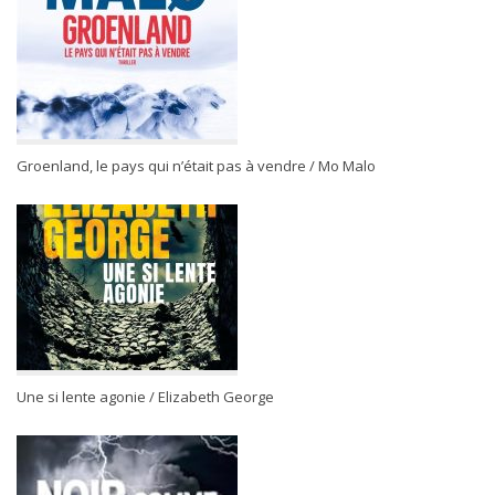
Groenland, le pays qui n’était pas à vendre / Mo Malo
Une si lente agonie / Elizabeth George