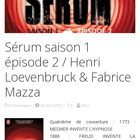
Sérum saison 1
épisode 2 / Henri
Loevenbruck & Fabrice
Mazza
Chroniques
25 avril 2012
0
Zina
Quatrième de couverture : 1773 :
MESMER INVENTE L’HYPNOSE
1886 : FREUD INVENTE LA