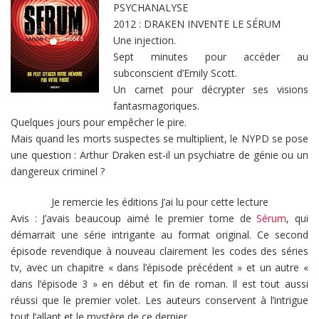
PSYCHANALYSE
2012 : DRAKEN INVENTE LE SÉRUM
Une injection.
Sept minutes pour accéder au
subconscient d’Emily Scott.
Un carnet pour décrypter ses visions
fantasmagoriques.
Quelques jours pour empêcher le pire.
Mais quand les morts suspectes se multiplient, le NYPD se pose
une question : Arthur Draken est-il un psychiatre de génie ou un
dangereux criminel ?
Je remercie les éditions J’ai lu pour cette lecture
Avis : J’avais beaucoup aimé le premier tome de
Sérum
, qui
démarrait une série intrigante au format original. Ce second
épisode revendique à nouveau clairement les codes des séries
tv, avec un chapitre « dans l’épisode précédent » et un autre «
dans l’épisode 3 » en début et fin de roman. Il est tout aussi
réussi que le premier volet. Les auteurs conservent à l’intrigue
tout l’allant et le mystère de ce dernier.