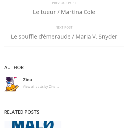
PREVIOUS POST
Le tueur / Martina Cole
NEXT POST
Le souffle d’émeraude / Maria V. Snyder
AUTHOR
Zina
View all posts by Zina
→
RELATED POSTS