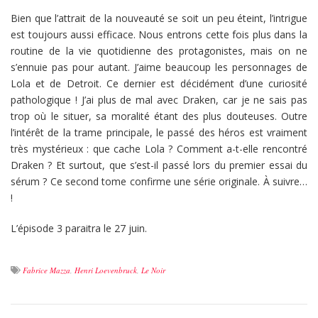
Bien que l’attrait de la nouveauté se soit un peu éteint, l’intrigue
est toujours aussi efficace. Nous entrons cette fois plus dans la
routine de la vie quotidienne des protagonistes, mais on ne
s’ennuie pas pour autant. J’aime beaucoup les personnages de
Lola et de Detroit. Ce dernier est décidément d’une curiosité
pathologique ! J’ai plus de mal avec Draken, car je ne sais pas
trop où le situer, sa moralité étant des plus douteuses. Outre
l’intérêt de la trame principale, le passé des héros est vraiment
très mystérieux : que cache Lola ? Comment a-t-elle rencontré
Draken ? Et surtout, que s’est-il passé lors du premier essai du
sérum ? Ce second tome confirme une série originale. À suivre…
!
L’épisode 3 paraitra le 27 juin.
Fabrice Mazza
,
Henri Loevenbruck
,
Le Noir