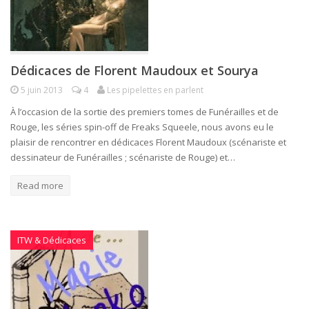
Dédicaces de Florent Maudoux et Sourya
5 juin 2013
4
Les pipelettes en parlent
À l’occasion de la sortie des premiers tomes de Funérailles et de
Rouge, les séries spin-off de Freaks Squeele, nous avons eu le
plaisir de rencontrer en dédicaces Florent Maudoux (scénariste et
dessinateur de Funérailles ; scénariste de Rouge) et…
Read more
ITW & Dédicaces