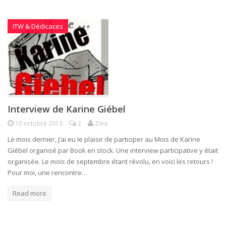
ITW & Dédicaces
Interview de Karine Giébel
10 octobre 2013
2
Zina
Le mois dernier, j’ai eu le plaisir de participer au Mois de Karine
Giébel organisé par Book en stock. Une interview participative y était
organisée. Le mois de septembre étant révolu, en voici les retours !
Pour moi, une rencontre…
Read more