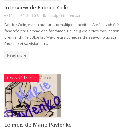
Interview de Fabrice Colin
12 mai 2013
3
Les pipelettes en parlent
Fabrice Colin, est un auteur aux multiples facettes. Après avoir été
fascinée par Comme des fantômes, Bal de givre à New York et son
premier thriller, Blue Jay Way, j’étais curieuse d’en savoir plus sur
l’homme et sa vision du…
Read more
ITW & Dédicaces
Le mois de Marie Pavlenko