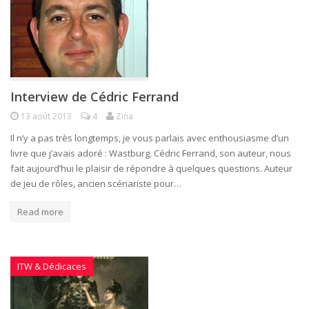
Interview de Cédric Ferrand
13 août 2013
4
Zina
Il n’y a pas très longtemps, je vous parlais avec enthousiasme d’un
livre que j’avais adoré : Wastburg. Cédric Ferrand, son auteur, nous
fait aujourd’hui le plaisir de répondre à quelques questions. Auteur
de jeu de rôles, ancien scénariste pour…
Read more
ITW & Dédicaces