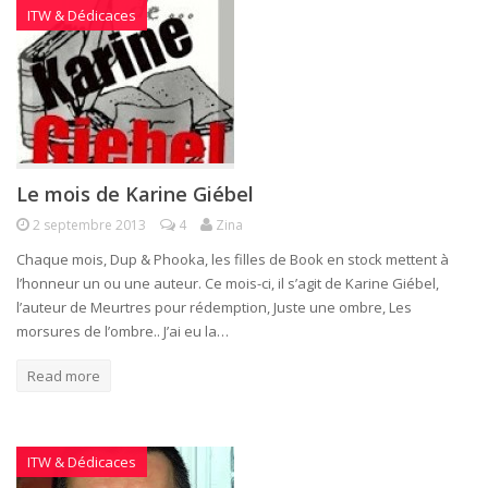
ITW & Dédicaces
Le mois de Karine Giébel
2 septembre 2013
4
Zina
Chaque mois, Dup & Phooka, les filles de Book en stock mettent à
l’honneur un ou une auteur. Ce mois-ci, il s’agit de Karine Giébel,
l’auteur de Meurtres pour rédemption, Juste une ombre, Les
morsures de l’ombre.. J’ai eu la…
Read more
ITW & Dédicaces