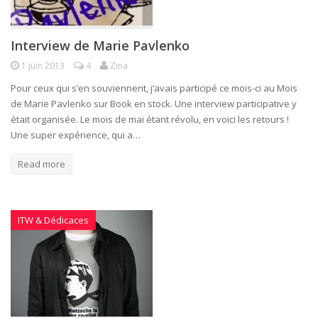
Interview de Marie Pavlenko
1 juin 2013
4
Zina
Pour ceux qui s’en souviennent, j’avais participé ce mois-ci au Mois
de Marie Pavlenko sur Book en stock. Une interview participative y
était organisée. Le mois de mai étant révolu, en voici les retours !
Une super expérience, qui a…
Read more
ITW & Dédicaces