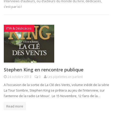
Interviews d’auteurs, ou d’acteurs du monde du livre, dédicaces,
c’est par ici !
ITW & Dédicaces
Stephen King en rencontre publique
24 octobre 2013
0
Les pipelettes en parlent
A l’occasion de la sortie de La Clé des Vents, volume inédit de la série
La Tour Sombre, Stephen King se prêtera au jeu de l’interview, sur
l’antenne de la radio Le Mouv’. Le 15 Novembre, 12 fans de la…
Read more