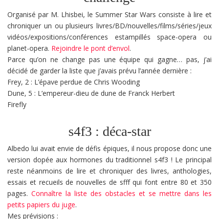
Organisé par M. Lhisbei, le Summer Star Wars consiste à lire et
chroniquer un ou plusieurs livres/BD/nouvelles/films/séries/jeux
vidéos/expositions/conférences estampillés space-opera ou
planet-opera.
Rejoindre le pont d’envol
.
Parce qu’on ne change pas une équipe qui gagne… pas, j’ai
décidé de garder la liste que j’avais prévu l’année dernière :
Frey, 2 : L’épave perdue de Chris Wooding
Dune, 5 : L’empereur-dieu de dune de Franck Herbert
Firefly
s4f3 : déca-star
Albedo lui avait envie de défis épiques, il nous propose donc une
version dopée aux hormones du traditionnel s4f3 ! Le principal
reste néanmoins de lire et chroniquer des livres, anthologies,
essais et recueils de nouvelles de sfff qui font entre 80 et 350
pages.
Connaître la liste des obstacles et se mettre dans les
petits papiers du juge
.
Mes prévisions :