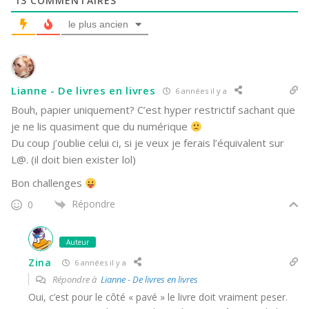
13
COMMENTAIRES
le plus ancien
Lianne - De livres en livres
6 années il y a
Bouh, papier uniquement? C’est hyper restrictif sachant que
je ne lis quasiment que du numérique
Du coup j’oublie celui ci, si je veux je ferais l’équivalent sur
L@. (il doit bien exister lol)
Bon challenges
Répondre
0
Auteur
Zina
6 années il y a
Répondre à
Lianne - De livres en livres
Oui, c’est pour le côté « pavé » le livre doit vraiment peser.