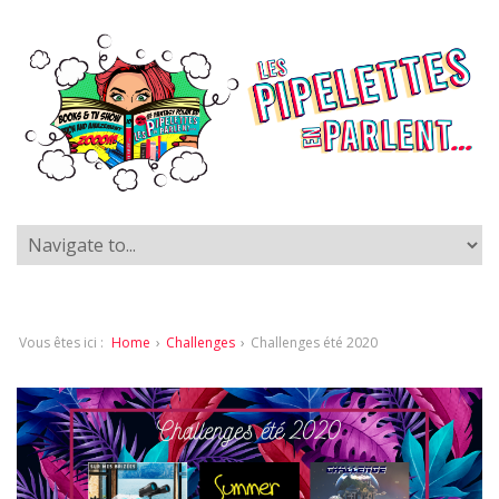
Vous êtes ici :
Home
›
Challenges
›
Challenges été 2020