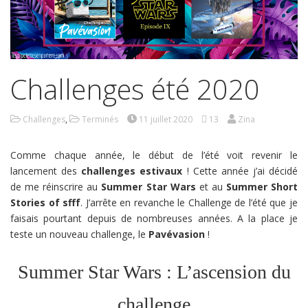
Challenges été 2020
Challenges
,
Terminés
11 juillet 2020
13
Zina
Comme chaque année, le début de l’été voit revenir le
lancement des
challenges estivaux
! Cette année j’ai décidé
de me réinscrire au
Summer Star Wars
et au
Summer Short
Stories of sfff
. J’arrête en revanche le Challenge de l’été que je
faisais pourtant depuis de nombreuses années. A la place je
teste un nouveau challenge, le
Pavévasion
!
Summer Star Wars : L’ascension du
challenge