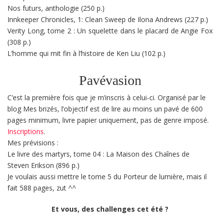
Nos futurs, anthologie (250 p.)
Innkeeper Chronicles, 1: Clean Sweep de Ilona Andrews (227 p.)
Verity Long, tome 2 : Un squelette dans le placard de Angie Fox
(308 p.)
L’homme qui mit fin à l’histoire de Ken Liu (102 p.)
Pavévasion
C’est la première fois que je m’inscris à celui-ci. Organisé par le
blog Mes brizés, l’objectif est de lire au moins un pavé de 600
pages minimum, livre papier uniquement, pas de genre imposé.
Inscriptions
.
Mes prévisions :
Le livre des martyrs, tome 04 : La Maison des Chaînes de
Steven Erikson (896 p.)
Je voulais aussi mettre le tome 5 du Porteur de lumière, mais il
fait 588 pages, zut ^^
Et vous, des challenges cet été ?