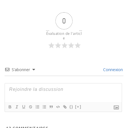
0
Évaluation de l'articl
e
S’abonner
Connexion
{}
[+]