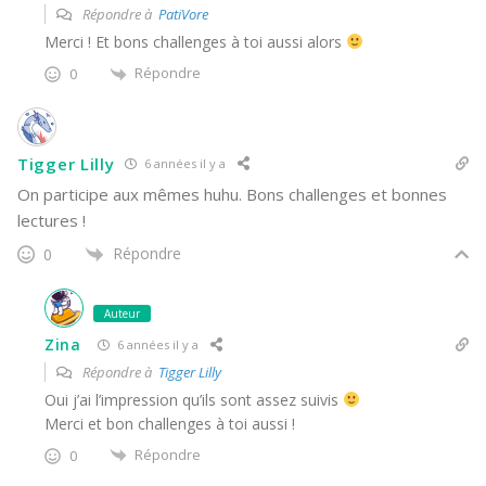
Répondre à
PatiVore
Merci ! Et bons challenges à toi aussi alors
Répondre
0
Tigger Lilly
6 années il y a
On participe aux mêmes huhu. Bons challenges et bonnes
lectures !
Répondre
0
Auteur
Zina
6 années il y a
Répondre à
Tigger Lilly
Oui j’ai l’impression qu’ils sont assez suivis
Merci et bon challenges à toi aussi !
Répondre
0