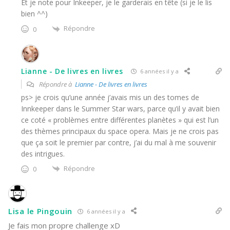
Et je note pour Inkeeper, je le garderais en tête (si je le lis
bien ^^)
Répondre
0
Lianne - De livres en livres
6 années il y a
Répondre à
Lianne - De livres en livres
ps> je crois qu’une année j’avais mis un des tomes de
Innkeeper dans le Summer Star wars, parce qu’il y avait bien
ce coté « problèmes entre différentes planètes » qui est l’un
des thèmes principaux du space opera. Mais je ne crois pas
que ça soit le premier par contre, j’ai du mal à me souvenir
des intrigues.
Répondre
0
Lisa le Pingouin
6 années il y a
Je fais mon propre challenge xD