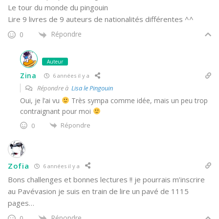
Le tour du monde du pingouin
Lire 9 livres de 9 auteurs de nationalités différentes ^^
Répondre
0
Auteur
Zina
6 années il y a
Répondre à
Lisa le Pingouin
Oui, je l’ai vu
Très sympa comme idée, mais un peu trop
contraignant pour moi
Répondre
0
Zofia
6 années il y a
Bons challenges et bonnes lectures !! je pourrais m’inscrire
au Pavévasion je suis en train de lire un pavé de 1115
pages…
Répondre
0