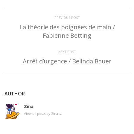
PREVIOUS POST
La théorie des poignées de main /
Fabienne Betting
NEXT POST
Arrêt d’urgence / Belinda Bauer
AUTHOR
Zina
View all posts by Zina
→