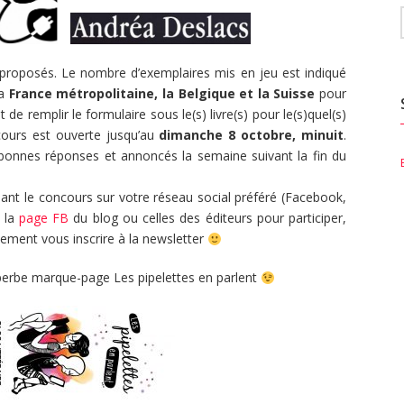
 proposés. Le nombre d’exemplaires mis en jeu est indiqué
la
France métropolitaine, la Belgique et la Suisse
pour
t de remplir le formulaire sous le(s) livre(s) pour le(s)quel(s)
cours est ouverte jusqu’au
dimanche 8 octobre, minuit
.
 bonnes réponses et annoncés la semaine suivant la fin du
nt le concours sur votre réseau social préféré (Facebook,
r la
page FB
du blog ou celles des éditeurs pour participer,
lement vous inscrire à la newsletter
erbe marque-page Les pipelettes en parlent