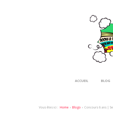
ACCUEIL
BLOG
Vous êtes ici :
Home
›
Blogo
›
Concours 6 ans | Se