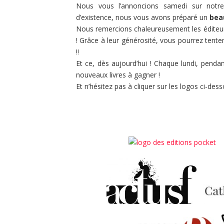
Nous vous l’annoncions samedi sur not
d’existence, nous vous avons préparé un
bea
Nous remercions chaleureusement les éditeur
! Grâce à leur générosité, vous pourrez tent
!!
Et ce, dès aujourd’hui ! Chaque lundi, pend
nouveaux livres à gagner !
Et n’hésitez pas à cliquer sur les logos ci-dess