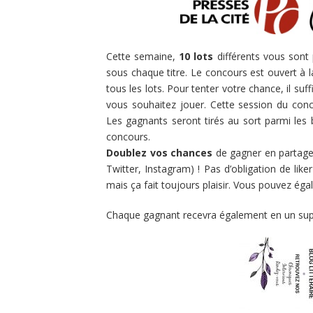
Cette semaine,
10 lots
différents vous sont
sous chaque titre. Le concours est ouvert à 
tous les lots. Pour tenter votre chance, il suffi
vous souhaitez jouer. Cette session du con
Les gagnants seront tirés au sort parmi les
concours.
Doublez vos chances
de gagner en partagea
Twitter, Instagram) ! Pas d’obligation de like
mais ça fait toujours plaisir. Vous pouvez éga
Chaque gagnant recevra également en un sup