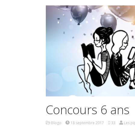
Concours 6 ans 
Blogo
18 septembre 2017
33
Les pi