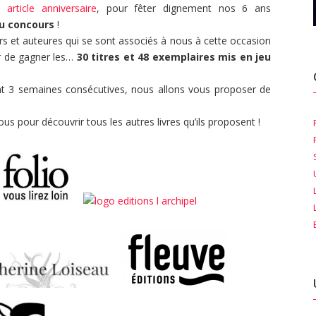
re
article anniversaire
, pour fêter dignement nos 6 ans
u concours
!
s et auteures qui se sont associés à nous à cette occasion
er de gagner les…
30 titres et 48 exemplaires mis en jeu
ant 3 semaines consécutives, nous allons vous proposer de
ous pour découvrir tous les autres livres qu’ils proposent !