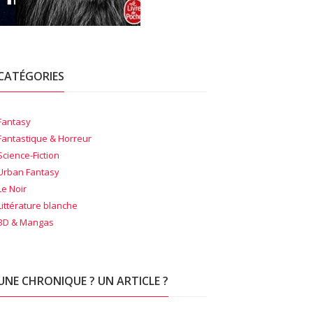
CATÉGORIES
Fantasy
Fantastique & Horreur
Science-Fiction
Urban Fantasy
Le Noir
Littérature blanche
BD & Mangas
UNE CHRONIQUE ? UN ARTICLE ?