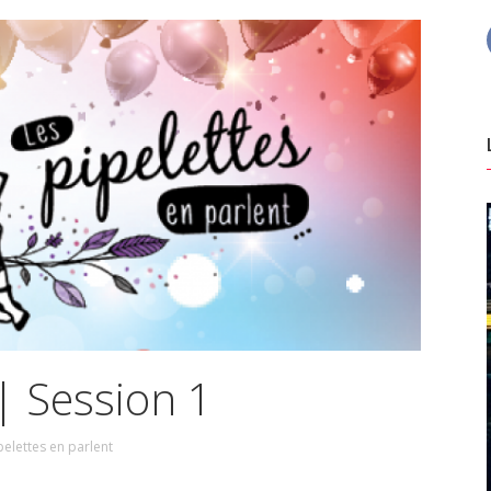
| Session 1
pelettes en parlent