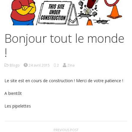
Bonjour tout le monde
!
Blogo
24 avril 2015
2
Zina
Le site est en cours de construction ! Merci de votre patience !
A bientôt
Les pipelettes
PREVIOUS POST