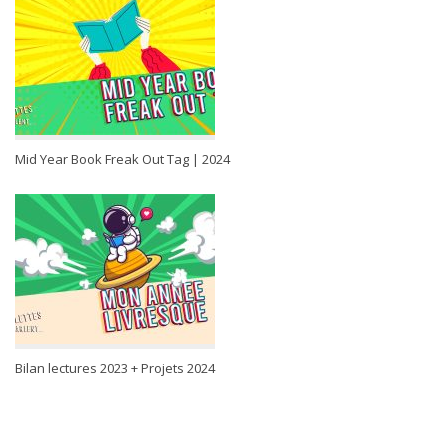
Mid Year Book Freak Out Tag | 2024
Bilan lectures 2023 + Projets 2024