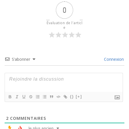
0
Évaluation de l'articl
e
S’abonner
Connexion
{}
[+]
2
COMMENTAIRES
le plus ancien