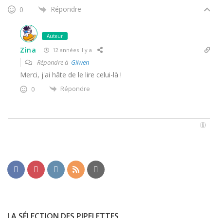
Répondre
0
Auteur
Zina
12 années il y a
Répondre à
Gilwen
Merci, j'ai hâte de le lire celui-là !
Répondre
0
LA SÉLECTION DES PIPELETTES