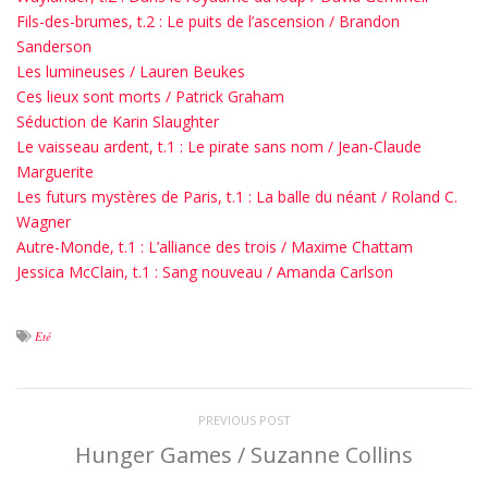
Fils-des-brumes, t.2 : Le puits de l’ascension / Brandon
Sanderson
Les lumineuses / Lauren Beukes
Ces lieux sont morts / Patrick Graham
Séduction de Karin Slaughter
Le vaisseau ardent, t.1 : Le pirate sans nom / Jean-Claude
Marguerite
Les futurs mystères de Paris, t.1 : La balle du néant / Roland C.
Wagner
Autre-Monde, t.1 : L’alliance des trois / Maxime Chattam
Jessica McClain, t.1 : Sang nouveau / Amanda Carlson
Eté
PREVIOUS POST
Hunger Games / Suzanne Collins