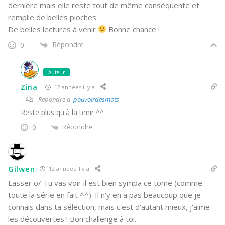
dernière mais elle reste tout de même conséquente et
remplie de belles pioches.
De belles lectures à venir
Bonne chance !
Répondre
0
Auteur
Zina
12 années il y a
Répondre à
pouvoirdesmots
Reste plus qu'à la tenir ^^
Répondre
0
Gilwen
12 années il y a
Lasser o/ Tu vas voir il est bien sympa ce tome (comme
toute la série en fait ^^). Il n'y en a pas beaucoup que je
connais dans ta sélection, mais c'est d'autant mieux, j'aime
les découvertes ! Bon challenge à toi.