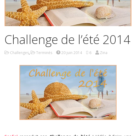
Challenge de l’été 2014
Challenges
,
Terminés
20 juin 2014
6
Zina