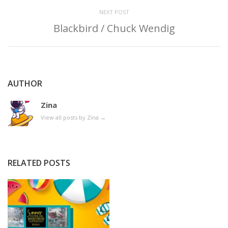
NEXT POST
Blackbird / Chuck Wendig
AUTHOR
Zina
View all posts by Zina
→
RELATED POSTS