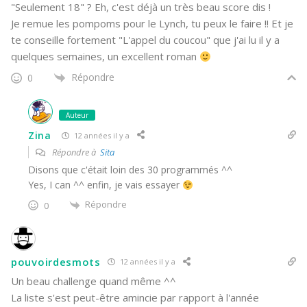
"Seulement 18" ? Eh, c'est déjà un très beau score dis !
Je remue les pompoms pour le Lynch, tu peux le faire !! Et je
te conseille fortement "L'appel du coucou" que j'ai lu il y a
quelques semaines, un excellent roman
Répondre
0
Auteur
Zina
12 années il y a
Répondre à
Sita
Disons que c'était loin des 30 programmés ^^
Yes, I can ^^ enfin, je vais essayer
Répondre
0
pouvoirdesmots
12 années il y a
Un beau challenge quand même ^^
La liste s'est peut-être amincie par rapport à l'année