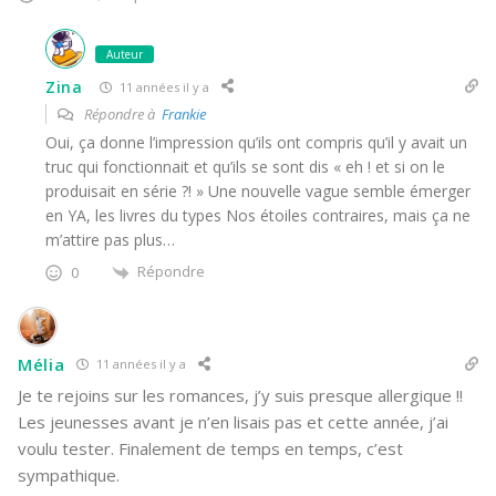
Auteur
Zina
11 années il y a
Répondre à
Frankie
Oui, ça donne l’impression qu’ils ont compris qu’il y avait un
truc qui fonctionnait et qu’ils se sont dis « eh ! et si on le
produisait en série ?! » Une nouvelle vague semble émerger
en YA, les livres du types Nos étoiles contraires, mais ça ne
m’attire pas plus…
Répondre
0
Mélia
11 années il y a
Je te rejoins sur les romances, j’y suis presque allergique !!
Les jeunesses avant je n’en lisais pas et cette année, j’ai
voulu tester. Finalement de temps en temps, c’est
sympathique.