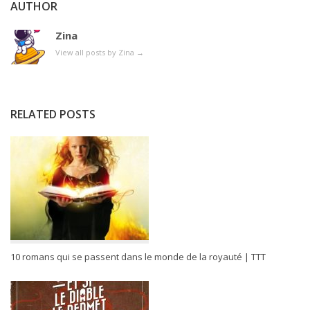
AUTHOR
Zina
View all posts by Zina
→
RELATED POSTS
10 romans qui se passent dans le monde de la royauté | TTT