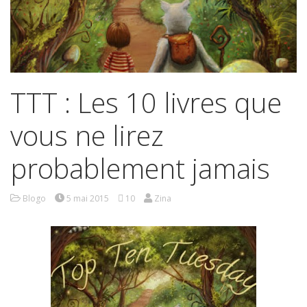
TTT : Les 10 livres que
vous ne lirez
probablement jamais
Blogo
5 mai 2015
10
Zina