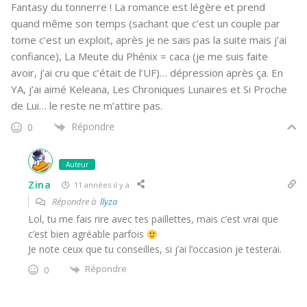
Fantasy du tonnerre ! La romance est légère et prend
quand même son temps (sachant que c’est un couple par
tome c’est un exploit, après je ne sais pas la suite mais j’ai
confiance), La Meute du Phénix = caca (je me suis faite
avoir, j’ai cru que c’était de l’UF)… dépression après ça. En
YA, j’ai aimé Keleana, Les Chroniques Lunaires et Si Proche
de Lui… le reste ne m’attire pas.
Répondre
0
Auteur
Zina
11 années il y a
Répondre à
llyza
Lol, tu me fais rire avec tes paillettes, mais c’est vrai que
c’est bien agréable parfois
Je note ceux que tu conseilles, si j’ai l’occasion je testerai.
Répondre
0