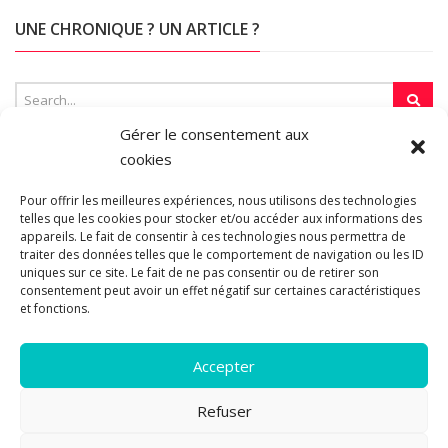
UNE CHRONIQUE ? UN ARTICLE ?
Gérer le consentement aux
cookies
SUR LA TOILE…
Pour offrir les meilleures expériences, nous utilisons des technologies
telles que les cookies pour stocker et/ou accéder aux informations des
appareils. Le fait de consentir à ces technologies nous permettra de
Blogroll
traiter des données telles que le comportement de navigation ou les ID
uniques sur ce site. Le fait de ne pas consentir ou de retirer son
consentement peut avoir un effet négatif sur certaines caractéristiques
et fonctions.
Accepter
Refuser
© 2011-2026 Les pipelettes en parlent...
Mentions légales.
Politique