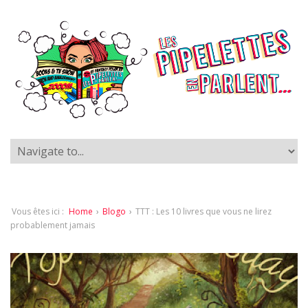
Vous êtes ici :
Home
›
Blogo
›
TTT : Les 10 livres que vous ne lirez
probablement jamais