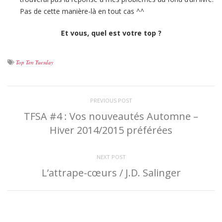
Pas de cette manière-là en tout cas ^^
Et vous, quel est votre top ?
Top Ten Tuesday
PREVIOUS POST
TFSA #4 : Vos nouveautés Automne –
Hiver 2014/2015 préférées
NEXT POST
L’attrape-cœurs / J.D. Salinger