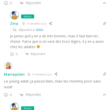
Répondre
0
Auteur
Zina
11 années il y a
Répondre à
Mélia
Je pense qu’il y en a de très bonnes, mais il faut bien les
choisir. Parce que si on veut des trucs légers, il y en a aussi
chez les adultes
Répondre
0
Mariejuliet
11 années il y a
Le young adult ça passe bien, mais les mommy porn sans
moi!!!
Répondre
0
Auteur