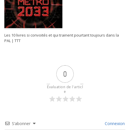
Les 10 livres si convoités et qui trainent pourtant toujours dans la
PAL | TTT
0
Évaluation de l'articl
e
S’abonner
Connexion