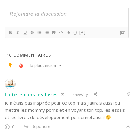
{}
[+]
10
COMMENTAIRES
le plus ancien
La tëte dans les livres
11 années il y a
Je n’étais pas inspirée pour ce top mais j’aurais aussi pu
mettre les mommy porns et en voyant ton top, les essais
et les livres de développement personnel aussi!
Répondre
0