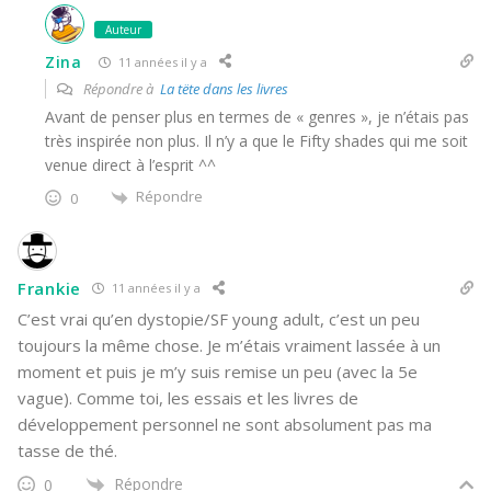
Auteur
Zina
11 années il y a
Répondre à
La tëte dans les livres
Avant de penser plus en termes de « genres », je n’étais pas
très inspirée non plus. Il n’y a que le Fifty shades qui me soit
venue direct à l’esprit ^^
Répondre
0
Frankie
11 années il y a
C’est vrai qu’en dystopie/SF young adult, c’est un peu
toujours la même chose. Je m’étais vraiment lassée à un
moment et puis je m’y suis remise un peu (avec la 5e
vague). Comme toi, les essais et les livres de
développement personnel ne sont absolument pas ma
tasse de thé.
Répondre
0