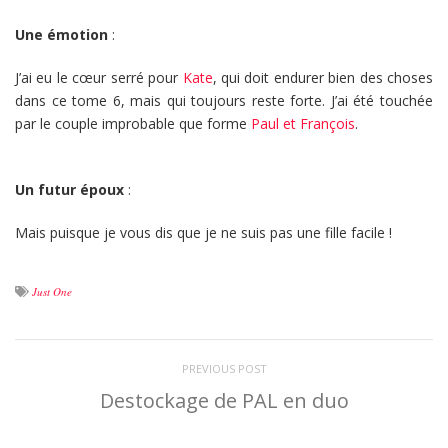
Une émotion
:
J’ai eu le cœur serré pour
Kate
, qui doit endurer bien des choses
dans ce tome 6, mais qui toujours reste forte. J’ai été touchée
par le couple improbable que forme
Paul et François
.
Un futur époux
:
Mais puisque je vous dis que je ne suis pas une fille facile !
Just One
PREVIOUS POST
Destockage de PAL en duo