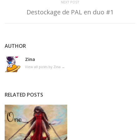
NEXT POST
Destockage de PAL en duo #1
AUTHOR
Zina
View all posts by Zina
→
RELATED POSTS