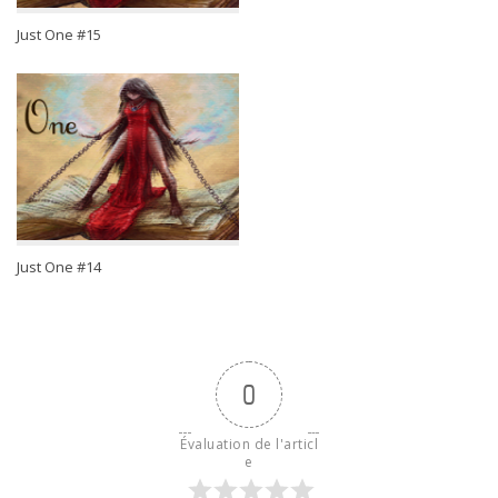
Just One #15
Just One #14
0
Évaluation de l'articl
e