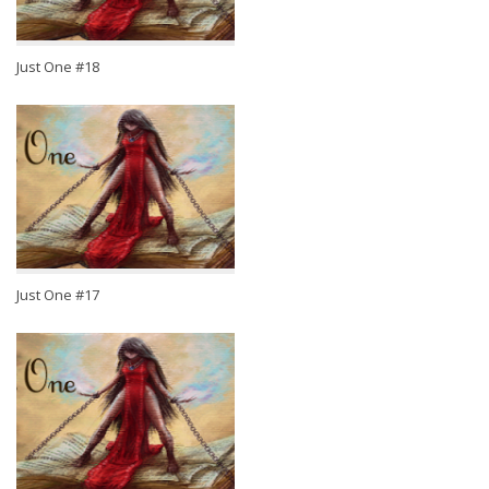
Just One #18
Just One #17