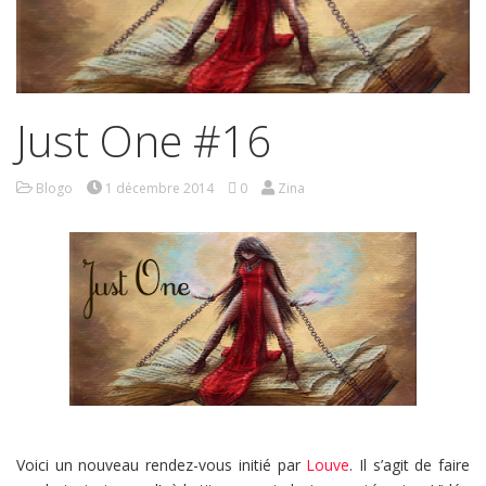
Just One #16
Blogo
1 décembre 2014
0
Zina
Voici un nouveau rendez-vous initié par
Louve
. Il s’agit de faire