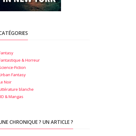
CATÉGORIES
Fantasy
Fantastique & Horreur
Science-Fiction
Urban Fantasy
Le Noir
Littérature blanche
BD & Mangas
UNE CHRONIQUE ? UN ARTICLE ?