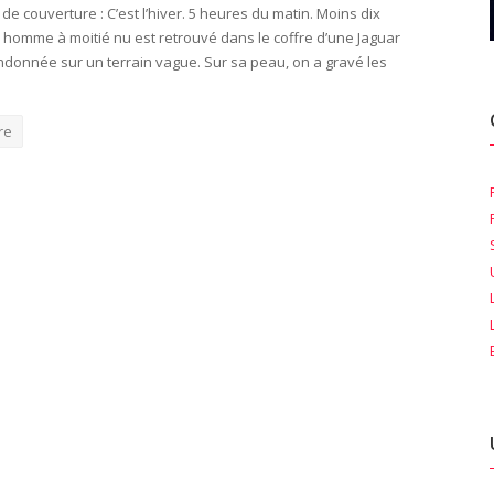
e couverture : C’est l’hiver. 5 heures du matin. Moins dix
 homme à moitié nu est retrouvé dans le coffre d’une Jaguar
ndonnée sur un terrain vague. Sur sa peau, on a gravé les
re