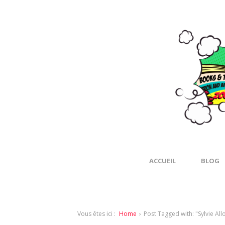
ACCUEIL
BLOG
Vous êtes ici :
Home
›
Post Tagged with: "Sylvie Al