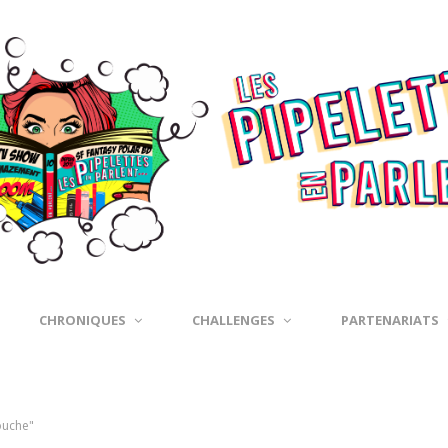
CHRONIQUES
CHALLENGES
PARTENARIATS
louche"