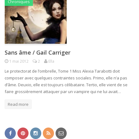
Chroniques
Sans âme / Gail Carriger
1 mai 2012
2
Ella
Le protectorat de l’ombrelle, Tome 1 Miss Alexia Tarabotti doit
composer avec quelques contraintes sociales. Primo, elle n’a pas
d’âme. Deuxio, elle est toujours célibataire. Tertio, elle vient de se
faire grossièrement attaquer par un vampire qui ne lui avait…
Read more