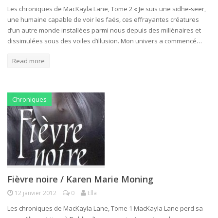
Les chroniques de MacKayla Lane, Tome 2 « Je suis une sidhe-seer,
une humaine capable de voir les faës, ces effrayantes créatures
d’un autre monde installées parmi nous depuis des millénaires et
dissimulées sous des voiles d’illusion. Mon univers a commencé…
Read more
Chroniques
Fièvre noire / Karen Marie Moning
12 janvier 2012
0
Ella
Les chroniques de MacKayla Lane, Tome 1 MacKayla Lane perd sa