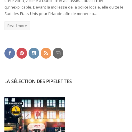
sœur Alina, victime à Dublin d’un assassinat aussi cruel
qu’inexplicable. Devant la mollesse de la police locale, elle quitte le
Sud des Etats-Unis pour l’Irlande afin de mener sa…
Read more
LA SÉLECTION DES PIPELETTES