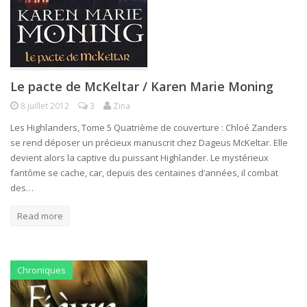
Le pacte de McKeltar / Karen Marie Moning
8 juillet 2012
3
Zina
Les Highlanders, Tome 5 Quatrième de couverture : Chloé Zanders
se rend déposer un précieux manuscrit chez Dageus McKeltar. Elle
devient alors la captive du puissant Highlander. Le mystérieux
fantôme se cache, car, depuis des centaines d’années, il combat
des…
Read more
Chroniques