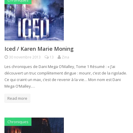
Chroniques
Iced / Karen Marie Moning
30 novembre 2013
13
Zina
Les chroniques de Dani Mega O’Malley, Tome 1 Résumé : « J’ai
découvert un truc complètement dingue : mourir, c’est de la rigolade.
Ce qui craint un max, c’est de revenir à la vie… Mon nom est Dani
Mega O’Malley.…
Read more
Chroniques