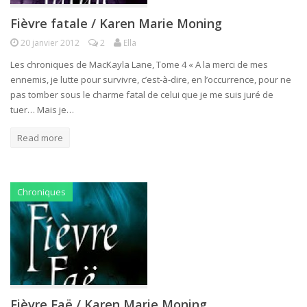
Fièvre fatale / Karen Marie Moning
20 janvier 2012
2
Ella
Les chroniques de MacKayla Lane, Tome 4 « A la merci de mes
ennemis, je lutte pour survivre, c’est-à-dire, en l’occurrence, pour ne
pas tomber sous le charme fatal de celui que je me suis juré de
tuer… Mais je…
Read more
Chroniques
Fièvre Faë / Karen Marie Moning