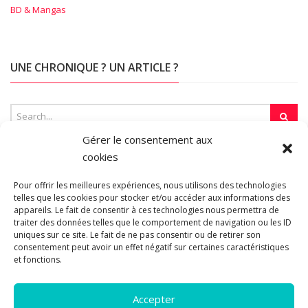
BD & Mangas
UNE CHRONIQUE ? UN ARTICLE ?
Gérer le consentement aux
cookies
SUR LA TOILE…
Pour offrir les meilleures expériences, nous utilisons des technologies
telles que les cookies pour stocker et/ou accéder aux informations des
appareils. Le fait de consentir à ces technologies nous permettra de
traiter des données telles que le comportement de navigation ou les ID
Blogroll
uniques sur ce site. Le fait de ne pas consentir ou de retirer son
consentement peut avoir un effet négatif sur certaines caractéristiques
et fonctions.
Accepter