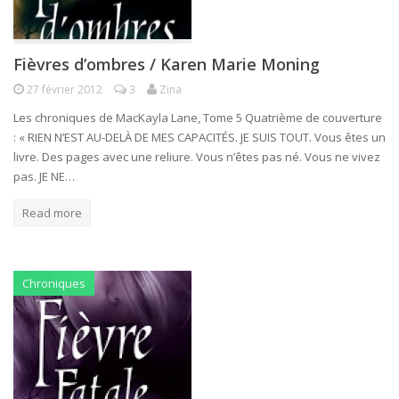
Fièvres d’ombres / Karen Marie Moning
27 février 2012
3
Zina
Les chroniques de MacKayla Lane, Tome 5 Quatrième de couverture
: « RIEN N’EST AU-DELÀ DE MES CAPACITÉS. JE SUIS TOUT. Vous êtes un
livre. Des pages avec une reliure. Vous n’êtes pas né. Vous ne vivez
pas. JE NE…
Read more
Chroniques