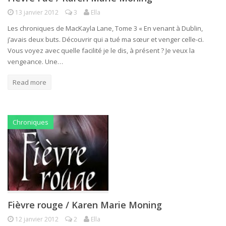
13 janvier 2012
3
Ella
Les chroniques de MacKayla Lane, Tome 3 « En venant à Dublin,
j’avais deux buts. Découvrir qui a tué ma sœur et venger celle-ci.
Vous voyez avec quelle facilité je le dis, à présent ? Je veux la
vengeance. Une…
Read more
Chroniques
Fièvre rouge / Karen Marie Moning
12 janvier 2012
2
Ella