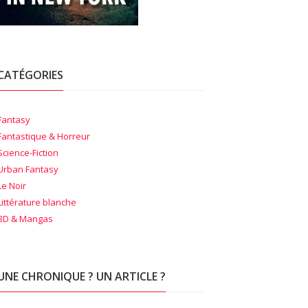
CATÉGORIES
Fantasy
Fantastique & Horreur
Science-Fiction
Urban Fantasy
Le Noir
Littérature blanche
BD & Mangas
UNE CHRONIQUE ? UN ARTICLE ?