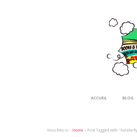
ACCUEIL
BLOG
Vous êtes ici :
Home
›
Post Tagged with: "Aurelia R