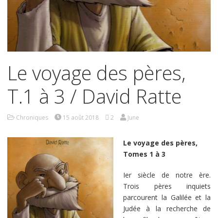
Le voyage des pères,
T.1 à 3 / David Ratte
Chroniques
15 août 2018
2
June
Le voyage des pères,
Tomes 1 à 3
Ier siècle de notre ère.
Trois pères inquiets
parcourent la Galilée et la
Judée à la recherche de