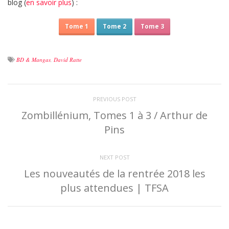
blog (
en savoir plus
) :
Tome 1
Tome 2
Tome 3
BD & Mangas
,
David Ratte
PREVIOUS POST
Zombillénium, Tomes 1 à 3 / Arthur de
Pins
NEXT POST
Les nouveautés de la rentrée 2018 les
plus attendues | TFSA