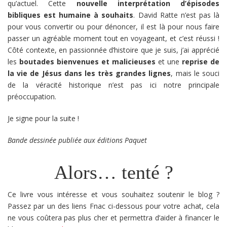
qu’actuel. Cette
nouvelle interprétation d’épisodes
bibliques est humaine à souhaits
. David Ratte n’est pas là
pour vous convertir ou pour dénoncer, il est là pour nous faire
passer un agréable moment tout en voyageant, et c’est réussi !
Côté contexte, en passionnée d’histoire que je suis, j’ai apprécié
les
boutades bienvenues et malicieuses
et une
reprise de
la vie de Jésus dans les très grandes lignes
, mais le souci
de la véracité historique n’est pas ici notre principale
préoccupation.
Je signe pour la suite !
Bande dessinée publiée aux éditions Paquet
Alors… tenté ?
Ce livre vous intéresse et vous souhaitez soutenir le blog ?
Passez par un des liens Fnac ci-dessous pour votre achat, cela
ne vous coûtera pas plus cher et permettra d’aider à financer le