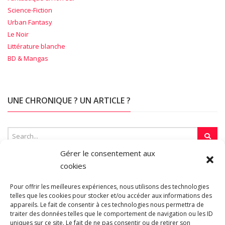
Science-Fiction
Urban Fantasy
Le Noir
Littérature blanche
BD & Mangas
UNE CHRONIQUE ? UN ARTICLE ?
Gérer le consentement aux
cookies
SUR LA TOILE…
Pour offrir les meilleures expériences, nous utilisons des technologies
telles que les cookies pour stocker et/ou accéder aux informations des
appareils. Le fait de consentir à ces technologies nous permettra de
Blogroll
traiter des données telles que le comportement de navigation ou les ID
uniques sur ce site. Le fait de ne pas consentir ou de retirer son