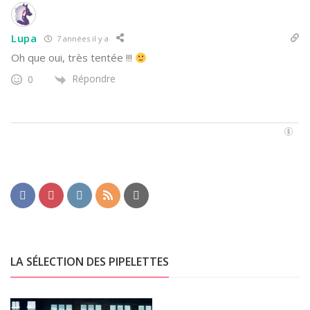
Lupa
7 années il y a
Oh que oui, très tentée !!!
Répondre
0
LA SÉLECTION DES PIPELETTES