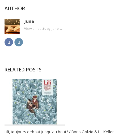
AUTHOR
June
View all posts by June
→
RELATED POSTS
Lili, toujours debout jusqu’au bout ! / Boris Golzio & Lili Keller