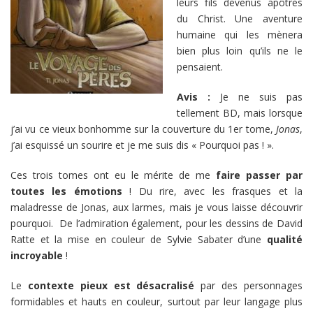
leurs fils devenus apôtres
du Christ. Une aventure
humaine qui les mènera
bien plus loin qu’ils ne le
pensaient.
Avis :
Je ne suis pas
tellement BD, mais lorsque
j’ai vu ce vieux bonhomme sur la couverture du 1er tome,
Jonas
,
j’ai esquissé un sourire et je me suis dis « Pourquoi pas ! ».
Ces trois tomes ont eu le mérite de me
faire passer par
toutes les émotions
! Du rire, avec les frasques et la
maladresse de Jonas, aux larmes, mais je vous laisse découvrir
pourquoi. De l’admiration également, pour les dessins de David
Ratte et la mise en couleur de Sylvie Sabater d’une
qualité
incroyable
!
Le
contexte pieux est désacralisé
par des personnages
formidables et hauts en couleur, surtout par leur langage plus