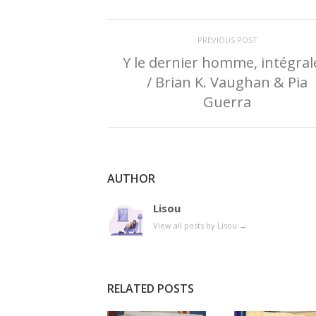
PREVIOUS POST
Y le dernier homme, intégral
/ Brian K. Vaughan & Pia
Guerra
AUTHOR
Lisou
View all posts by Lisou
→
RELATED POSTS