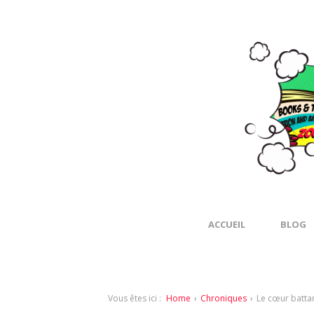
ACCUEIL
BLOG
Vous êtes ici :
Home
›
Chroniques
›
Le cœur battan