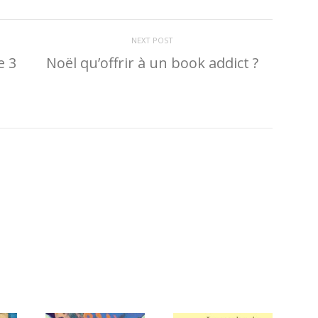
NEXT POST
e 3
Noël qu’offrir à un book addict ?