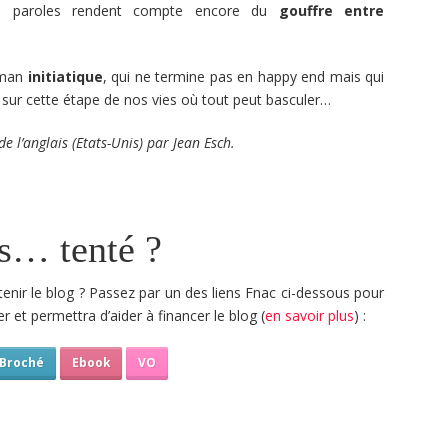
rs paroles rendent compte encore du
gouffre entre
oman
initiatique
, qui ne termine pas en happy end mais qui
sur cette étape de nos vies où tout peut basculer…
 l’anglais (Etats-Unis) par Jean Esch.
s… tenté ?
tenir le blog ? Passez par un des liens Fnac ci-dessous pour
r et permettra d’aider à financer le blog (
en savoir plus
) :
Broché
Ebook
VO