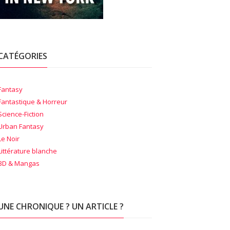
CATÉGORIES
Fantasy
Fantastique & Horreur
Science-Fiction
Urban Fantasy
Le Noir
Littérature blanche
BD & Mangas
UNE CHRONIQUE ? UN ARTICLE ?