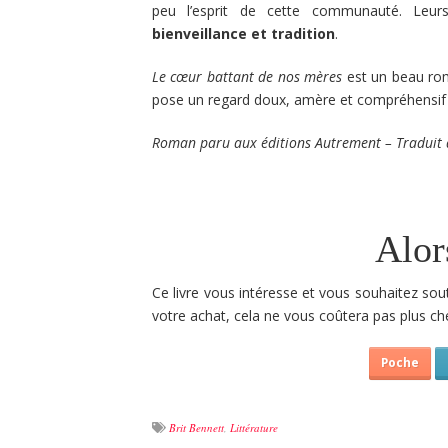
peu l’esprit de cette communauté. Leu
bienveillance et tradition
.
Le cœur battant de nos mères
est un beau r
pose un regard doux, amère et compréhensif 
Roman paru aux éditions Autrement – Traduit de
Alor
Ce livre vous intéresse et vous souhaitez sou
votre achat, cela ne vous coûtera pas plus che
Poche
Brit Bennett
,
Littérature