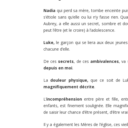
Nadia
qui perd sa mère, tombe enceinte puis
s’étiole sans qu’elle ou lui n’y fasse rien. Q
Aubrey, a elle aussi un secret, sombre et d
peut l’être (et le croire) à l’adolescence.
Luke,
le garçon qui se liera aux deux jeun
chacune d’elle.
De ces
secrets
, de ces
ambivalences
, va 
depuis en moi
.
La
douleur physique,
que ce soit de Luke
magnifiquement décrite
.
L’
incompréhension
entre père et fille, en
enfants, est finement soulignée. Elle magnifi
de saisir leur chance d’être présent, d’être vra
Il y a également les Mères de l’église, ces vi