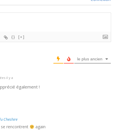
{}
[+]
le plus ancien
es il y a
apprécié également !
du Cheshire
s se rencontrent
again