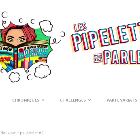
CHRONIQUES
CHALLENGES
PARTENARIATS
a’deux pour pal’Addict #2