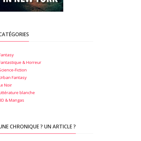
CATÉGORIES
Fantasy
Fantastique & Horreur
Science-Fiction
Urban Fantasy
Le Noir
Littérature blanche
BD & Mangas
UNE CHRONIQUE ? UN ARTICLE ?