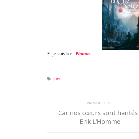
Et je vais lire :
Elamia
LDPA
PREVIOUS POST
Car nos cœurs sont hantés 
Erik L’Homme