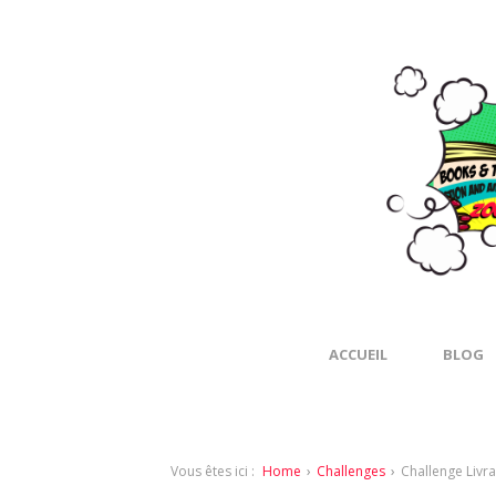
ACCUEIL
BLOG
Vous êtes ici :
Home
›
Challenges
›
Challenge Livr