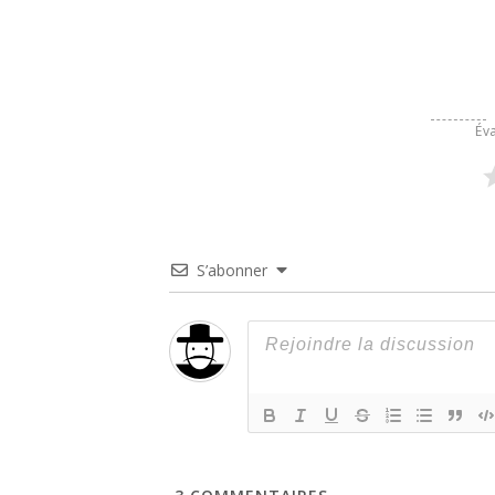
Éva
S’abonner