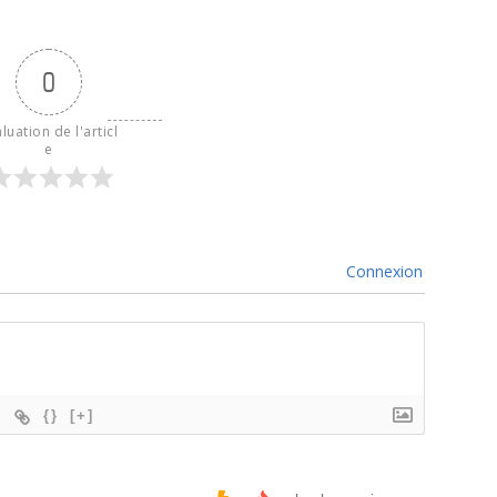
0
luation de l'articl
e
Connexion
{}
[+]