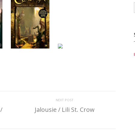
NEXT POST
/
Jalousie / Lili St. Crow