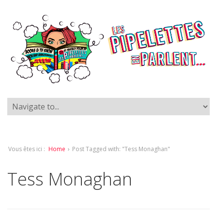
Vous êtes ici :
Home
›
Post Tagged with: "Tess Monaghan"
Tess Monaghan