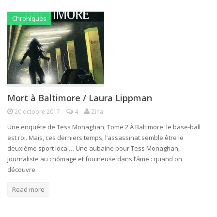
Chroniques
Mort à Baltimore / Laura Lippman
20 octobre 2017
4
Zina
Une enquête de Tess Monaghan, Tome 2 À Baltimore, le base-ball
est roi. Mais, ces derniers temps, l’assassinat semble être le
deuxième sport local… Une aubaine pour Tess Monaghan,
journaliste au chômage et fouineuse dans l’âme : quand on
découvre…
Read more