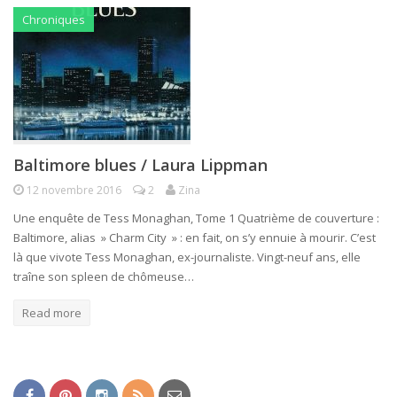
Chroniques
Baltimore blues / Laura Lippman
12 novembre 2016
2
Zina
Une enquête de Tess Monaghan, Tome 1 Quatrième de couverture :
Baltimore, alias » Charm City » : en fait, on s’y ennuie à mourir. C’est
là que vivote Tess Monaghan, ex-journaliste. Vingt-neuf ans, elle
traîne son spleen de chômeuse…
Read more