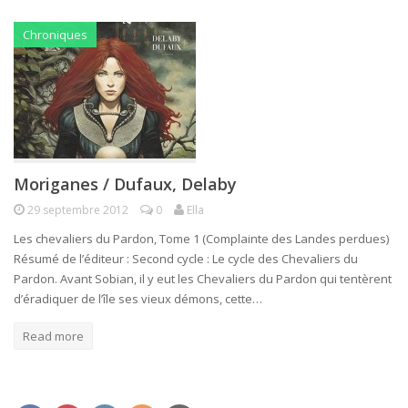
Chroniques
Moriganes / Dufaux, Delaby
29 septembre 2012
0
Ella
Les chevaliers du Pardon, Tome 1 (Complainte des Landes perdues)
Résumé de l’éditeur : Second cycle : Le cycle des Chevaliers du
Pardon. Avant Sobian, il y eut les Chevaliers du Pardon qui tentèrent
d’éradiquer de l’île ses vieux démons, cette…
Read more