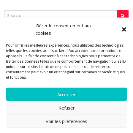
Gérer le consentement aux
cookies
SUR LA TOILE…
Pour offrir les meilleures expériences, nous utilisons des technologies
telles que les cookies pour stocker et/ou accéder aux informations des
appareils. Le fait de consentir à ces technologies nous permettra de
traiter des données telles que le comportement de navigation ou les ID
Blogroll
uniques sur ce site. Le fait de ne pas consentir ou de retirer son
consentement peut avoir un effet négatif sur certaines caractéristiques
et fonctions.
Accepter
Refuser
© 2011-2026 Les pipelettes en parlent...
Mentions légales.
Politique
Voir les préférences
de cookies.