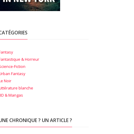
CATÉGORIES
Fantasy
Fantastique & Horreur
Science-Fiction
Urban Fantasy
Le Noir
Littérature blanche
BD & Mangas
UNE CHRONIQUE ? UN ARTICLE ?