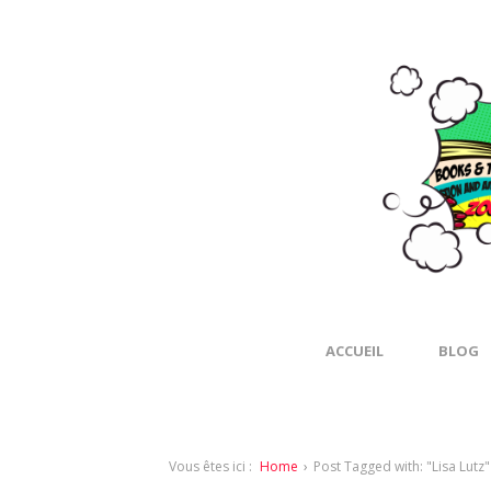
ACCUEIL
BLOG
Vous êtes ici :
Home
›
Post Tagged with: "Lisa Lutz"