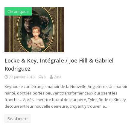
Chroniques
Locke & Key, Intégrale / Joe Hill & Gabriel
Rodriguez
22 janvier 2018
8
Zina
Keyhouse : un étrange manoir de la Nouvelle-Angleterre. Un manoir
hanté, dont les portes peuvent transformer ceux qui osent les
franchir… Après l meurtre brutal de leur père, Tyler, Bode et Kinsey
découvrent leur nouvelle demeure, croyant y trouver le…
Read more