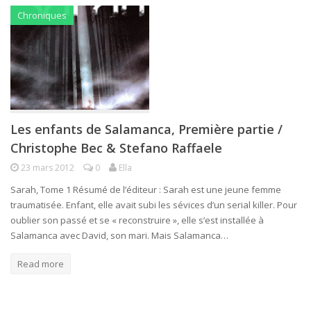
Chroniques
Les enfants de Salamanca, Première partie /
Christophe Bec & Stefano Raffaele
23 mars 2012
0
Ella
Sarah, Tome 1 Résumé de l’éditeur : Sarah est une jeune femme
traumatisée. Enfant, elle avait subi les sévices d’un serial killer. Pour
oublier son passé et se « reconstruire », elle s’est installée à
Salamanca avec David, son mari. Mais Salamanca…
Read more