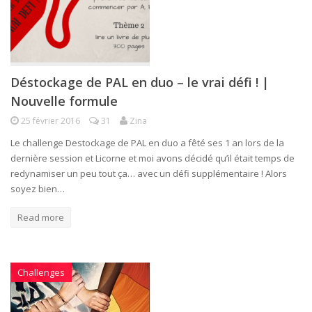
Déstockage de PAL en duo – le vrai défi ! |
Nouvelle formule
25 février 2016
31
Zina
Le challenge Destockage de PAL en duo a fêté ses 1 an lors de la
dernière session et Licorne et moi avons décidé qu’il était temps de
redynamiser un peu tout ça… avec un défi supplémentaire ! Alors
soyez bien…
Read more
Challenges