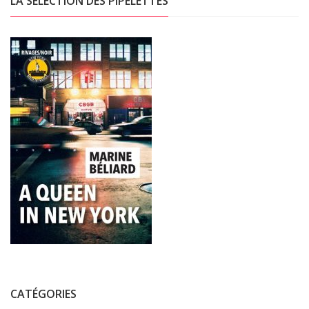
LA SÉLECTION DES PIPELETTES
CATÉGORIES