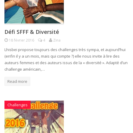
Défi SFFF & Diversité
18 février 2016
4
Zina
Lhisbei propose toujours des challenges très sympa, et aujourd’hui
(enfin il y a un mois, mais qui compte ?) elle nous invite à lire des
auteurs femmes et des auteurs issus de la « diversité ». Adapté d’un
challenge américain,…
Read more
Challenges